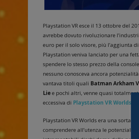
Playstation VR esce il 13 ottobre del 2
avrebbe dovuto rivoluzionare l’industri
euro per il solo visore, più l’aggiunta d
Playstation veniva lanciato per una fet
spendere lo stesso prezzo della console
nessuno conosceva ancora potenzialità ed
vantava titoli quali
Batman Arkham 
Lie
e pochi altri, venne quasi totalment
eccessiva di
Playstation VR Worlds
, c
Playstation VR Worlds era una sorta di
comprendere all’utenza le potenzialità