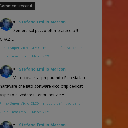
Commenti recenti
Stefano Emilio Marcon
Sempre sul pezzo ottimo articolo !!
GRAZIE.
Pimax Super Micro-OLED: il modulo definitivo per chi
vuole il massimo
·
5 March 2026
Stefano Emilio Marcon
Visto cosa sta' preparando Pico sia lato
hardware che lato software dico chip dedicati.
Aspetto di vedere ulteriori notizie =) !!
Pimax Super Micro-OLED: il modulo definitivo per chi
vuole il massimo
·
5 March 2026
Stefano Emilio Marcon