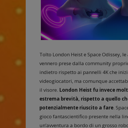
Tolto London Heist e Space Odissey, le 
vennero prese dalla community propri
indietro rispetto ai pannelli 4K che iniz
videogiocatori, ma comunque accettabil
il visore.
London Heist fu invece molt
estrema brevità, rispetto a quello c
potenzialmente riuscito a fare
. Space
gioco fantascientifico presente nella li
un’avventura a bordo di un grosso robot