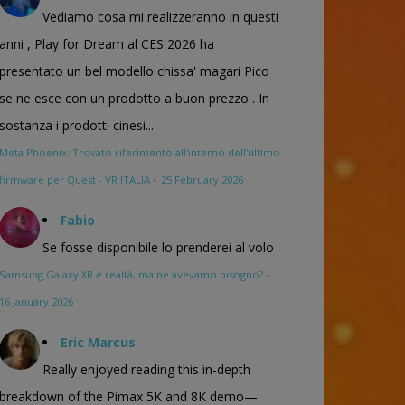
Vediamo cosa mi realizzeranno in questi
anni , Play for Dream al CES 2026 ha
presentato un bel modello chissa' magari Pico
se ne esce con un prodotto a buon prezzo . In
sostanza i prodotti cinesi...
Meta Phoenix: Trovato riferimento all'interno dell'ultimo
firmware per Quest - VR ITALIA
·
25 February 2026
Fabio
Se fosse disponibile lo prenderei al volo
Samsung Galaxy XR è realtà, ma ne avevamo bisogno?
·
16 January 2026
Eric Marcus
Really enjoyed reading this in-depth
breakdown of the Pimax 5K and 8K demo—