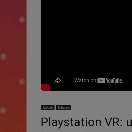
Speciali
Software
Playstation VR: u