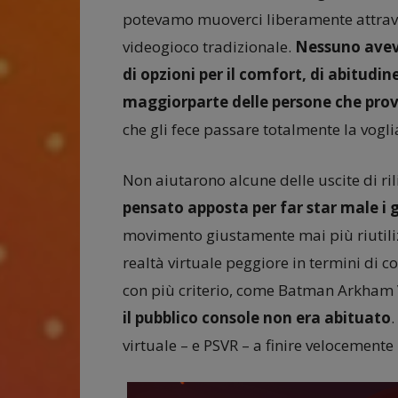
potevamo muoverci liberamente attrave
videogioco tradizionale.
Nessuno aveva
di opzioni per il comfort, di abitudine
maggiorparte delle persone che prov
che gli fece passare totalmente la voglia
Non aiutarono alcune delle uscite di ri
pensato apposta per far star male i 
movimento giustamente mai più riutilizz
realtà virtuale peggiore in termini di c
con più criterio, come Batman Arkham 
il pubblico console non era abituato
.
virtuale – e PSVR – a finire velocemente