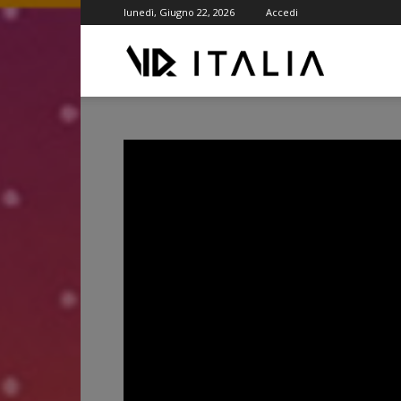
lunedì, Giugno 22, 2026
Accedi
VR
ITALIA