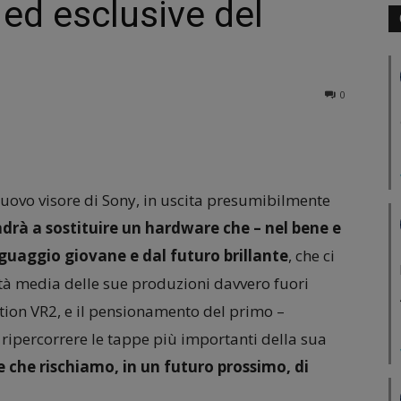
 ed esclusive del
0
 nuovo visore di Sony, in uscita presumibilmente
drà a sostituire un hardware che – nel bene e
inguaggio giovane e dal futuro brillante
, che ci
ità media delle sue produzioni davvero fuori
tation VR2, e il pensionamento del primo –
ripercorrere le tappe più importanti della sua
e che rischiamo, in un futuro prossimo, di