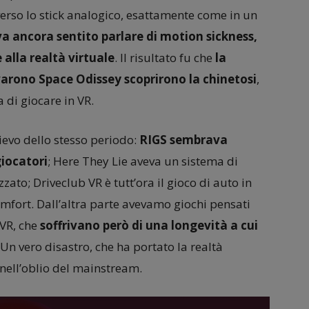
rso lo stick analogico, esattamente come in un
 ancora sentito parlare di motion sickness,
 alla realtà virtuale
. Il risultato fu che
la
arono Space Odissey scoprirono la chinetosi
,
 di giocare in VR.
lievo dello stesso periodo:
RIGS sembrava
giocatori
; Here They Lie aveva un sistema di
ato; Driveclub VR è tutt’ora il gioco di auto in
omfort. Dall’altra parte avevamo giochi pensati
VR, che
soffrivano però di una longevità a cui
 Un vero disastro, che ha portato la realtà
 nell’oblio del mainstream.