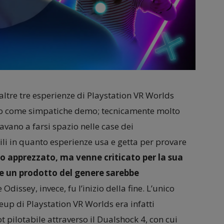
altre tre esperienze di Playstation VR Worlds
o come simpatiche demo; tecnicamente molto
iavano a farsi spazio nelle case dei
i in quanto esperienze usa e getta per provare
o apprezzato, ma venne criticato per la sua
he un prodotto del genere sarebbe
 Odissey, invece, fu l’inizio della fine. L’unico
neup di Playstation VR Worlds era infatti
 pilotabile attraverso il Dualshock 4, con cui