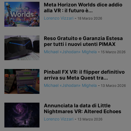
Meta Horizon Worlds dice addio
alla VR : il futuro è...
Lorenzo Vizzari
-
18 Marzo 2026
Reso Gratuito e Garanzia Estesa
per tutti i nuovi utenti PIMAX
Michael «Jshodan» Mighela
-
15 Marzo 2026
Pinball FX VR: il flipper definitivo
arriva su Meta Quest tra...
Michael «Jshodan» Mighela
-
13 Marzo 2026
Annunciata la data di Little
Nightmares VR: Altered Echoes
Lorenzo Vizzari
-
13 Marzo 2026