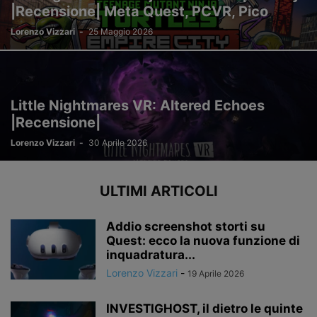
|Recensione| Meta Quest, PCVR, Pico
Lorenzo Vizzari
-
25 Maggio 2026
Little Nightmares VR: Altered Echoes
|Recensione|
Lorenzo Vizzari
-
30 Aprile 2026
ULTIMI ARTICOLI
Addio screenshot storti su
Quest: ecco la nuova funzione di
inquadratura...
Lorenzo Vizzari
-
19 Aprile 2026
INVESTIGHOST, il dietro le quinte