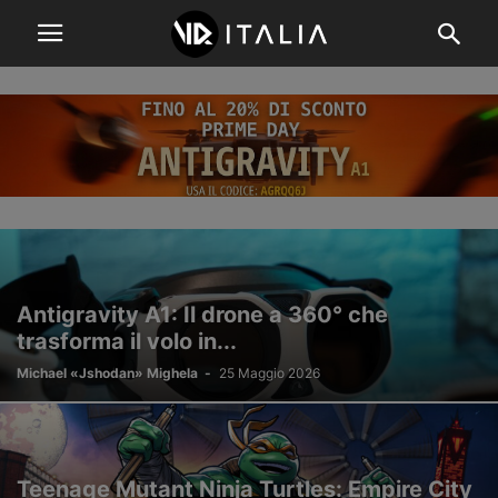
Antigravity A1: Il drone a 360° che
trasforma il volo in...
Michael «Jshodan» Mighela
-
25 Maggio 2026
Teenage Mutant Ninja Turtles: Empire City