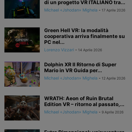
di un progetto VR ITALIANO tra...
Michael «Jshodan» Mighela
-
17 Aprile 2026
Green Hell VR: la modalità
cooperativa arriva finalmente su
PC nel...
Lorenzo Vizzari
-
14 Aprile 2026
Dolphin XR Il Ritorno di Super
Mario in VR Guida per...
Michael «Jshodan» Mighela
-
12 Aprile 2026
WRATH: Aeon of Ruin Brutal
Edition VR – ritorno al passato,...
Michael «Jshodan» Mighela
-
9 Aprile 2026