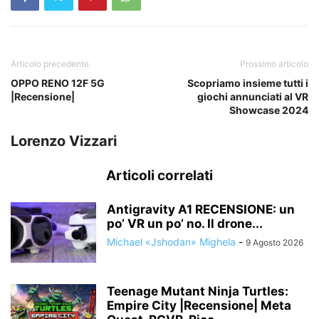
Articolo precedente
Prossimo articolo
OPPO RENO 12F 5G
Scopriamo insieme tutti i
|Recensione|
giochi annunciati al VR
Showcase 2024
Lorenzo Vizzari
Articoli correlati
Antigravity A1 RECENSIONE: un
po’ VR un po’ no. Il drone...
Michael «Jshodan» Mighela
-
9 Agosto 2026
Teenage Mutant Ninja Turtles:
Empire City |Recensione| Meta