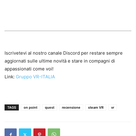
Iscrivetevi al nostro canale Discord per restare sempre
aggiornati sulle ultime novità e stare in compagni di
appassionati come voi!
Link:
Gruppo VR-ITALIA
TAGS
on point
quest
recensione
steam VR
vr