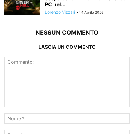
PC nel...
Lorenzo Vizzari
-
14 Aprile 2026
NESSUN COMMENTO
LASCIA UN COMMENTO