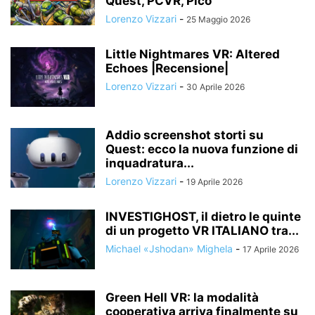
Quest, PCVR, Pico
Lorenzo Vizzari
-
25 Maggio 2026
Little Nightmares VR: Altered
Echoes |Recensione|
Lorenzo Vizzari
-
30 Aprile 2026
Addio screenshot storti su
Quest: ecco la nuova funzione di
inquadratura...
Lorenzo Vizzari
-
19 Aprile 2026
INVESTIGHOST, il dietro le quinte
di un progetto VR ITALIANO tra...
Michael «Jshodan» Mighela
-
17 Aprile 2026
Green Hell VR: la modalità
cooperativa arriva finalmente su