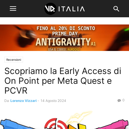
Recensioni
Scopriamo la Early Access di
On Point per Meta Quest e
PCVR
0
Da
Lorenzo Vizzari
-
14 Agosto 2024