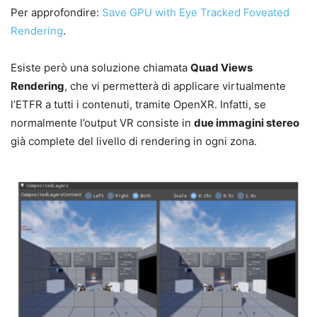
Per approfondire:
Save GPU with Eye Tracked Foveated
Rendering
.
Esiste però una soluzione chiamata
Quad Views
Rendering
, che vi permetterà di applicare virtualmente
l’ETFR a tutti i contenuti, tramite OpenXR. Infatti, se
normalmente l’output VR consiste in
due immagini stereo
già complete del livello di rendering in ogni zona.