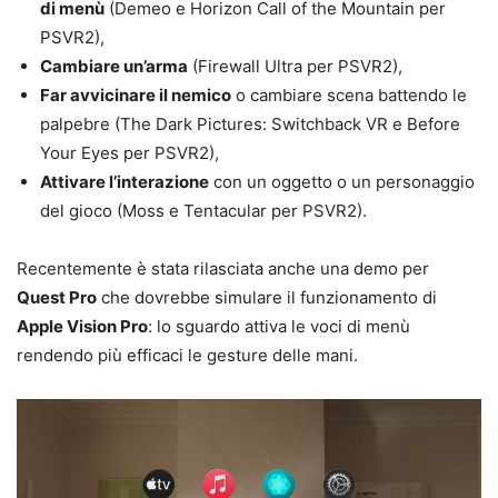
di menù
(Demeo e Horizon Call of the Mountain per
PSVR2),
Cambiare un’arma
(Firewall Ultra per PSVR2),
Far avvicinare il nemico
o cambiare scena battendo le
palpebre (The Dark Pictures: Switchback VR e Before
Your Eyes per PSVR2),
Attivare l’interazione
con un oggetto o un personaggio
del gioco (Moss e Tentacular per PSVR2).
Recentemente è stata rilasciata anche una demo per
Quest Pro
che dovrebbe simulare il funzionamento di
Apple Vision Pro
: lo sguardo attiva le voci di menù
rendendo più efficaci le gesture delle mani.