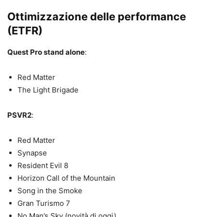
Ottimizzazione delle performance
(ETFR)
Quest Pro stand alone
:
Red Matter
The Light Brigade
PSVR2
:
Red Matter
Synapse
Resident Evil 8
Horizon Call of the Mountain
Song in the Smoke
Gran Turismo 7
No Man’s Sky (novità di oggi)