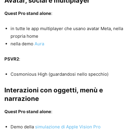
Avatar, social e multiplayer
Quest Pro stand alone
:
in tutte le app multiplayer che usano avatar Meta, nella
propria home
nella demo
Aura
PSVR2
:
Cosmonious High (guardandosi nello specchio)
Interazioni con oggetti, menù e
narrazione
Quest Pro stand alone
:
Demo della
simulazione di Apple Vision Pro