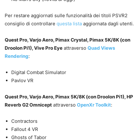
Per restare aggiornati sulle funzionalità dei titoli PSVR2
consiglio di controllare
questa lista
aggiornata dagli utenti.
Quest Pro, Varjo Aero, Pimax Crystal, Pimax 5K/8K (con
Droolon Pi1), Vive Pro Eye
attraverso
Quad Views
Rendering
:
Digital Combat Simulator
Pavlov VR
Quest Pro, Varjo Aero, Pimax 5K/8K (con Droolon Pi1), HP
Reverb G2 Omnicept
attraverso
OpenXr Toolkit
:
Contractors
Fallout 4 VR
Ghosts of Tabor