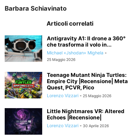
Barbara Schiavinato
Articoli correlati
Antigravity A1: Il drone a 360°
che trasforma il volo in...
Michael «Jshodan» Mighela
-
25 Maggio 2026
Teenage Mutant Ninja Turtles:
Empire City |Recensione| Meta
Quest, PCVR, Pico
Lorenzo Vizzari
-
25 Maggio 2026
Little Nightmares VR: Altered
Echoes |Recensione|
Lorenzo Vizzari
-
30 Aprile 2026