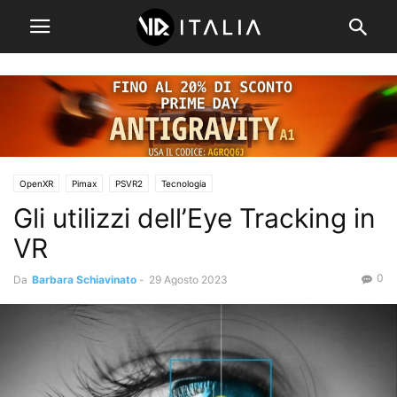
OpenXR
Pimax
PSVR2
Tecnologia
Gli utilizzi dell’Eye Tracking in
VR
0
Da
Barbara Schiavinato
-
29 Agosto 2023