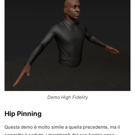
Demo High Fidelity
Hip Pinning
Questa demo è molto simile a quella precedente, ma il
soggetto è seduto, i movimenti del suo bacino sono