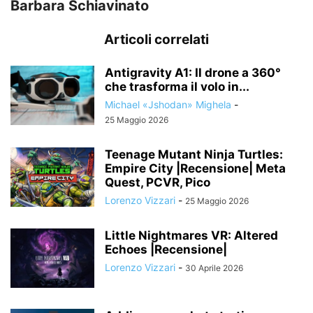
Barbara Schiavinato
Articoli correlati
Antigravity A1: Il drone a 360°
che trasforma il volo in...
Michael «Jshodan» Mighela
-
25 Maggio 2026
Teenage Mutant Ninja Turtles:
Empire City |Recensione| Meta
Quest, PCVR, Pico
Lorenzo Vizzari
-
25 Maggio 2026
Little Nightmares VR: Altered
Echoes |Recensione|
Lorenzo Vizzari
-
30 Aprile 2026