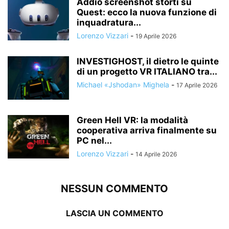
Addio screenshot storti su
Quest: ecco la nuova funzione di
inquadratura...
Lorenzo Vizzari
-
19 Aprile 2026
INVESTIGHOST, il dietro le quinte
di un progetto VR ITALIANO tra...
Michael «Jshodan» Mighela
-
17 Aprile 2026
Green Hell VR: la modalità
cooperativa arriva finalmente su
PC nel...
Lorenzo Vizzari
-
14 Aprile 2026
NESSUN COMMENTO
LASCIA UN COMMENTO