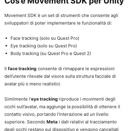
Cos’è Movement SDK per Unity
Movement SDK è un set di strumenti che consente agli
sviluppatori di poter implementare le funzionalità di:
Face tracking (solo su Quest Pro)
Eye tracking (solo su Quest Pro)
Body tracking (su Quest Pro e Quest 2)
Il
face tracking
consente di rimappare le espressioni
dell’utente rilevate dal visore sulla struttura facciale di
avatar più o meno realistici.
Similmente l’
eye tracking
riproduce i movimenti degli
occhi sull’avatar, ma aggiunge la possibilità di ottenere il
contatto visivo, portando l’interazione ad un livello
superiore. Secondo
Meta
i dati relativi al tracciamento
degli occhi restano sul dispositivo e vengono cancellati