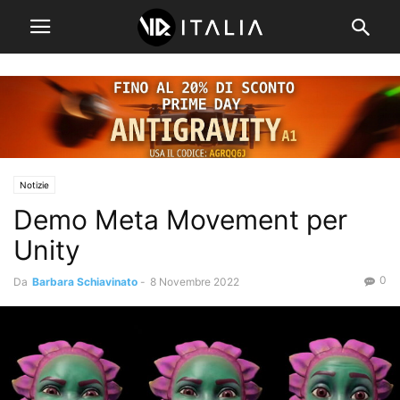
Notizie
Demo Meta Movement per
Unity
0
Da
Barbara Schiavinato
-
8 Novembre 2022