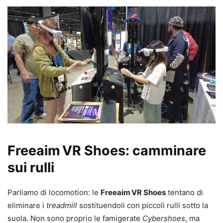
Freeaim VR Shoes
: camminare
sui rulli
Parliamo di locomotion: le
Freeaim VR Shoes
tentano di
eliminare i
treadmill
sostituendoli con piccoli rulli sotto la
suola. Non sono proprio le famigerate
Cybershoes
, ma