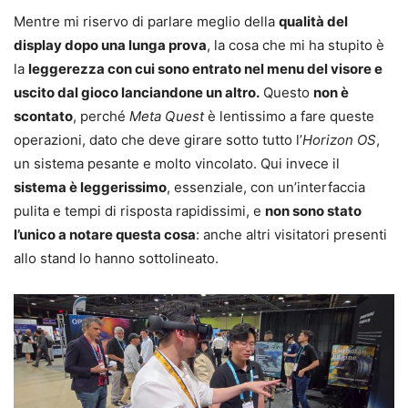
Mentre mi riservo di parlare meglio della
qualità del
display dopo una lunga prova
, la cosa che mi ha stupito è
la
leggerezza con cui sono entrato nel menu del visore e
uscito dal gioco lanciandone un altro.
Questo
non è
scontato
, perché
Meta Quest
è lentissimo a fare queste
operazioni, dato che deve girare sotto tutto l’
Horizon OS
,
un sistema pesante e molto vincolato. Qui invece il
sistema è leggerissimo
, essenziale, con un’interfaccia
pulita e tempi di risposta rapidissimi, e
non sono stato
l’unico a notare questa cosa
: anche altri visitatori presenti
allo stand lo hanno sottolineato.