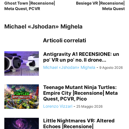
Ghost Town |Recensione|
Besiege VR |Recensione|
Meta Quest, PCVR
Meta Quest
Michael «Jshodan» Mighela
Articoli correlati
Antigravity A1 RECENSIONE: un
po’ VR un po’ no. Il drone...
Michael «Jshodan» Mighela
-
9 Agosto 2026
Teenage Mutant Ninja Turtles:
Empire City |Recensione| Meta
Quest, PCVR, Pico
Lorenzo Vizzari
-
25 Maggio 2026
Little Nightmares VR: Altered
Echoes |Recensione|