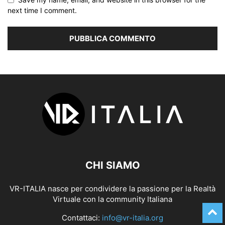
next time I comment.
CHI SIAMO
VR-ITALIA nasce per condividere la passione per la Realtà
Virtuale con la community Italiana
Contattaci:
info@vr-italia.org