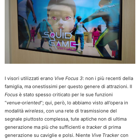
I visori utilizzati erano
Vive Focus 3
: non i più recenti della
famiglia, ma onestissimi per questo genere di attrazioni. Il
Focus
è stato spesso criticato per le sue funzioni
“
venue‑oriented
“; qui, però, lo abbiamo visto all’opera in
modalità
wireless
, con una rete di trasmissione del
segnale piuttosto complessa, tute aptiche non di ultima
generazione ma più che sufficienti e
tracker
di prima
generazione su caviglie e polsi. Niente
Vive Tracker
con