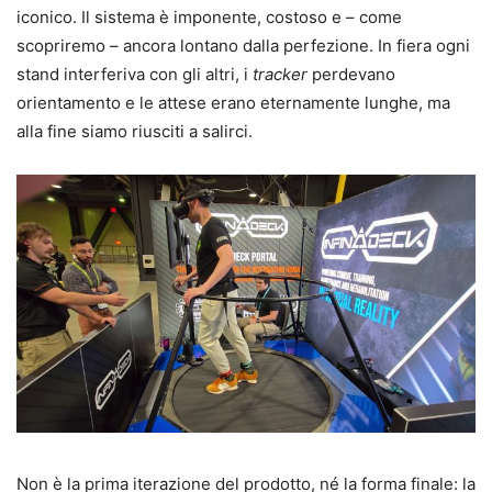
iconico. Il sistema è imponente, costoso e – come
scopriremo – ancora lontano dalla perfezione. In fiera ogni
stand interferiva con gli altri, i
tracker
perdevano
orientamento e le attese erano eternamente lunghe, ma
alla fine siamo riusciti a salirci.
Non è la prima iterazione del prodotto, né la forma finale: la