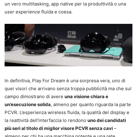
un vero multitasking, app native per la produttività o una
user experience
fluida e coesa.
In definitiva, Play For Dream è una sorpresa vera, uno di
quei visori che arrivano senza troppa pubblicità ma che sul
campo dimostrano di avere
una visione chiara e
un’esecuzione solida
, almeno per quanto riguarda la parte
PCVR. L’esperienza wireless fluida, la qualità del display e
la reattività dell’interfaccia lo rendono
uno dei candidati
più seri al titolo di miglior visore PCVR senza cavi
–
almeno per chi ha una macchina potente e una rete