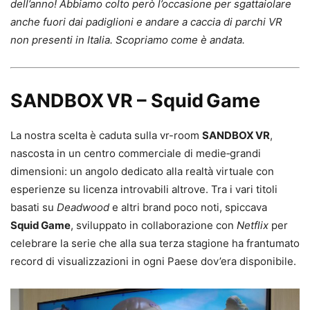
dell’anno! Abbiamo colto però l’occasione per sgattaiolare
anche fuori dai padiglioni e andare a caccia di parchi VR
non presenti in Italia. Scopriamo come è andata.
SANDBOX VR – Squid Game
La nostra scelta è caduta sulla vr-room
SANDBOX VR
,
nascosta in un centro commerciale di medie‑grandi
dimensioni: un angolo dedicato alla realtà virtuale con
esperienze su licenza introvabili altrove. Tra i vari titoli
basati su
Deadwood
e altri brand poco noti, spiccava
Squid Game
, sviluppato in collaborazione con
Netflix
per
celebrare la serie che alla sua terza stagione ha frantumato
record di visualizzazioni in ogni Paese dov’era disponibile.