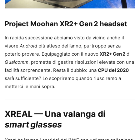
Project Moohan XR2+ Gen 2 headset
In rapida successione abbiamo visto da vicino anche il
visore
Android
più atteso dell’anno, purtroppo senza
poterlo provare. Equipaggiato con il nuovo
XR2+ Gen 2
di
Qualcomm
, promette di gestire risoluzioni elevate con una
facilità sorprendente. Resta il dubbio: una
CPU del 2020
sarà sufficiente? Lo scopriremo quando riusciremo a
metterci le mani sopra.
XREAL — Una valanga di
smart glasses