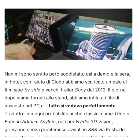
Non mi sono sentito però soddisfatto dalla demo e la sera,
in hotel, con l’aiuto di Clodo abbiamo scaricato un paio di
film
side‑by‑side
e vecchi trailer
Sony
del 2012. Il giorno
dopo siamo tornati allo stand, abbiamo infilato i file di
nascosto nel PC e…
tutto si vedeva perfettamente
.
Tradotto: con ogni probabilità anche classici come
Trine
o
Batman Arkham Asylum
, nati per
Nvidia 3D Vision
,
gireranno senza problemi se avviati in
SBS
via Reshade.