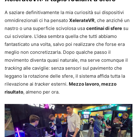
A saziare definitivamente la mia curiosità sui dispositivi
omnidirezionali ci ha pensato
XelerateVR
, che anziché un
nastro o una superficie scivolosa usa
centinai di sfere
su
cui scivolare. L’idea sembra quella che tutti abbiamo
fantasticato una volta, salvo poi realizzare che forse era
meglio non concretizzarla. Dopo qualche passo il
movimento diventa quasi naturale, ma serve comunque il
tracking
alle caviglie: senza sensori sul pavimento che
leggano la rotazione delle sfere, il sistema affida tutta la
rilevazione ai
tracker
esterni.
Mezzo lavoro, mezzo
risultato
, almeno per ora.