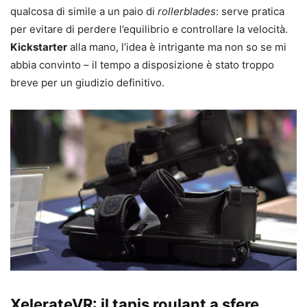
qualcosa di simile a un paio di
rollerblades
: serve pratica
per evitare di perdere l’equilibrio e controllare la velocità.
Kickstarter
alla mano, l’idea è intrigante ma non so se mi
abbia convinto – il tempo a disposizione è stato troppo
breve per un giudizio definitivo.
XelerateVR
: il tapis roulant a sfere