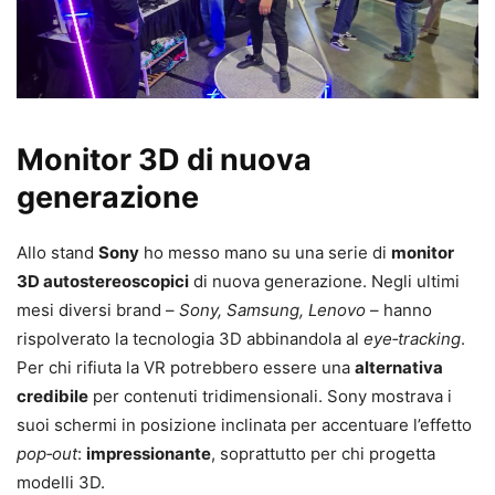
Monitor 3D di nuova
generazione
Allo stand
Sony
ho messo mano su una serie di
monitor
3D autostereoscopici
di nuova generazione. Negli ultimi
mesi diversi brand –
Sony, Samsung, Lenovo
– hanno
rispolverato la tecnologia 3D abbinandola al
eye‑tracking
.
Per chi rifiuta la VR potrebbero essere una
alternativa
credibile
per contenuti tridimensionali. Sony mostrava i
suoi schermi in posizione inclinata per accentuare l’effetto
pop‑out
:
impressionante
, soprattutto per chi progetta
modelli 3D.