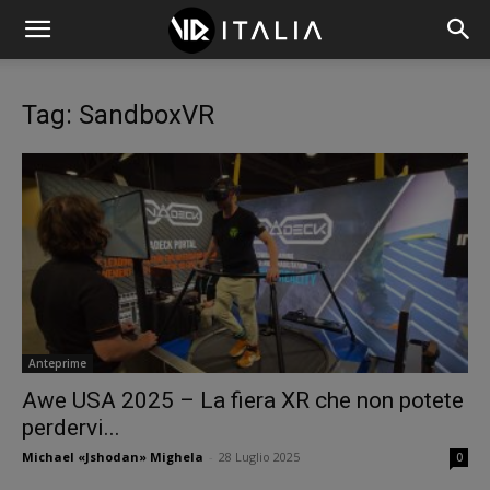
Tag: SandboxVR
Anteprime
Awe USA 2025 – La fiera XR che non potete
perdervi...
Michael «Jshodan» Mighela
-
28 Luglio 2025
0