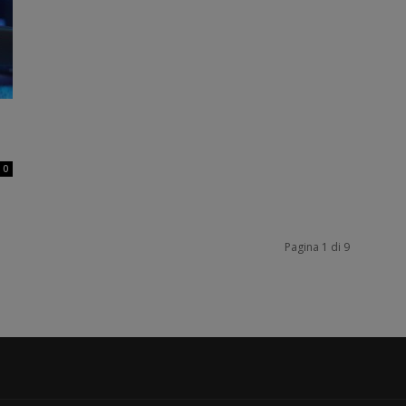
0
Pagina 1 di 9