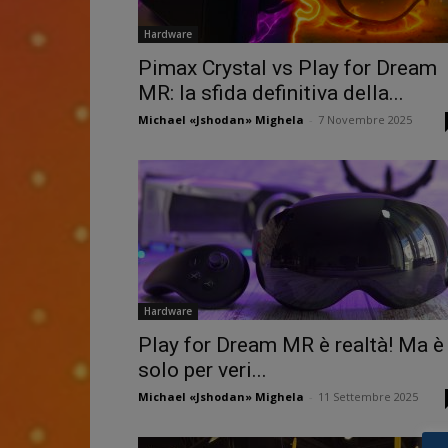
Hardware
Pimax Crystal vs Play for Dream
MR: la sfida definitiva della...
Michael «Jshodan» Mighela
-
7 Novembre 2025
Hardware
Play for Dream MR è realtà! Ma è
solo per veri...
Michael «Jshodan» Mighela
-
11 Settembre 2025