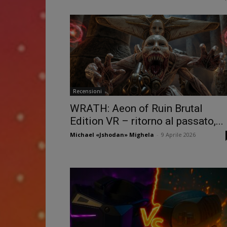
Recensioni
WRATH: Aeon of Ruin Brutal
Edition VR – ritorno al passato,...
Michael «Jshodan» Mighela
-
9 Aprile 2026