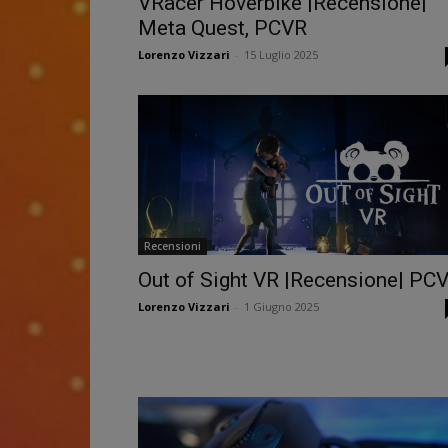
VRacer Hoverbike |Recensione|
Meta Quest, PCVR
Lorenzo Vizzari
-
15 Luglio 2025
Recensioni
Out of Sight VR |Recensione| PC
Lorenzo Vizzari
-
1 Giugno 2025