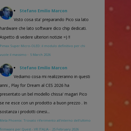
Stefano Emilio Marcon
Visto cosa sta' preparando Pico sia lato
hardware che lato software dico chip dedicati.
Aspetto di vedere ulteriori notizie =) !!
Pimax Super Micro-OLED: il modulo definitivo per chi
vuole il massimo
·
5 March 2026
Stefano Emilio Marcon
Vediamo cosa mi realizzeranno in questi
anni , Play for Dream al CES 2026 ha
presentato un bel modello chissa' magari Pico
se ne esce con un prodotto a buon prezzo . In
sostanza i prodotti cinesi...
Meta Phoenix: Trovato riferimento all'interno dell'ultimo
firmware per Quest - VR ITALIA
·
25 February 2026