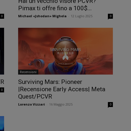
Hai un vecchio visore PCVR?
Pimax ti offre fino a 100$...
Michael «Jshodan» Mighela
-
12 Luglio 2025
0
0
Recensioni
VR
Surviving Mars: Pioneer
|Recensione Early Access| Meta
0
Quest/PCVR
Lorenzo Vizzari
-
16 Maggio 2025
0