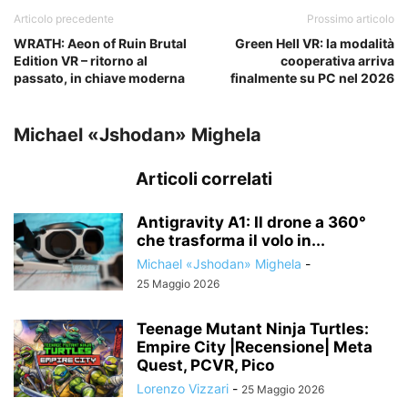
Articolo precedente
Prossimo articolo
WRATH: Aeon of Ruin Brutal
Green Hell VR: la modalità
Edition VR – ritorno al
cooperativa arriva
passato, in chiave moderna
finalmente su PC nel 2026
Michael «Jshodan» Mighela
Articoli correlati
Antigravity A1: Il drone a 360°
che trasforma il volo in...
Michael «Jshodan» Mighela
-
25 Maggio 2026
Teenage Mutant Ninja Turtles:
Empire City |Recensione| Meta
Quest, PCVR, Pico
Lorenzo Vizzari
-
25 Maggio 2026