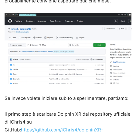
probabilmente conviene aspettare qualche mese.
Se invece volete iniziare subito a sperimentare, partiamo:
Il primo step è scaricare Dolphin XR dal repository ufficiale
di iChris4 su
GitHub:
https://github.com/iChris4/dolphinXR-