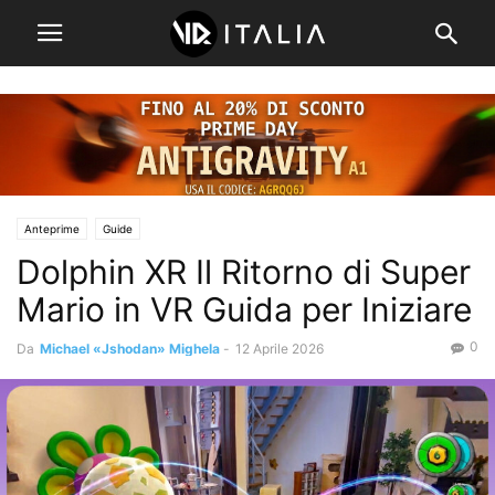
Anteprime
Guide
Dolphin XR Il Ritorno di Super
Mario in VR Guida per Iniziare
0
Da
Michael «Jshodan» Mighela
-
12 Aprile 2026