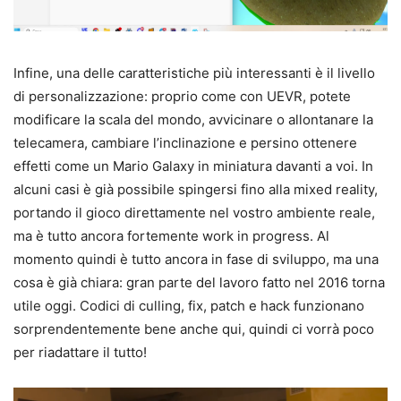
Infine, una delle caratteristiche più interessanti è il livello
di personalizzazione: proprio come con UEVR, potete
modificare la scala del mondo, avvicinare o allontanare la
telecamera, cambiare l’inclinazione e persino ottenere
effetti come un Mario Galaxy in miniatura davanti a voi. In
alcuni casi è già possibile spingersi fino alla mixed reality,
portando il gioco direttamente nel vostro ambiente reale,
ma è tutto ancora fortemente work in progress. Al
momento quindi è tutto ancora in fase di sviluppo, ma una
cosa è già chiara: gran parte del lavoro fatto nel 2016 torna
utile oggi. Codici di culling, fix, patch e hack funzionano
sorprendentemente bene anche qui, quindi ci vorrà poco
per riadattare il tutto!