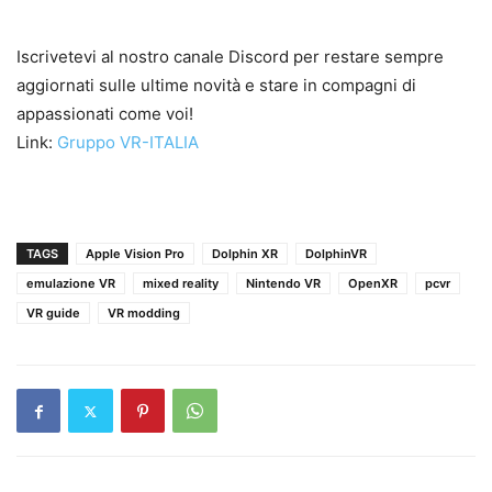
Iscrivetevi al nostro canale Discord per restare sempre
aggiornati sulle ultime novità e stare in compagni di
appassionati come voi!
Link:
Gruppo VR-ITALIA
TAGS
Apple Vision Pro
Dolphin XR
DolphinVR
emulazione VR
mixed reality
Nintendo VR
OpenXR
pcvr
VR guide
VR modding