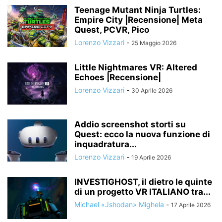
Teenage Mutant Ninja Turtles:
Empire City |Recensione| Meta
Quest, PCVR, Pico
Lorenzo Vizzari
-
25 Maggio 2026
Little Nightmares VR: Altered
Echoes |Recensione|
Lorenzo Vizzari
-
30 Aprile 2026
Addio screenshot storti su
Quest: ecco la nuova funzione di
inquadratura...
Lorenzo Vizzari
-
19 Aprile 2026
INVESTIGHOST, il dietro le quinte
di un progetto VR ITALIANO tra...
Michael «Jshodan» Mighela
-
17 Aprile 2026