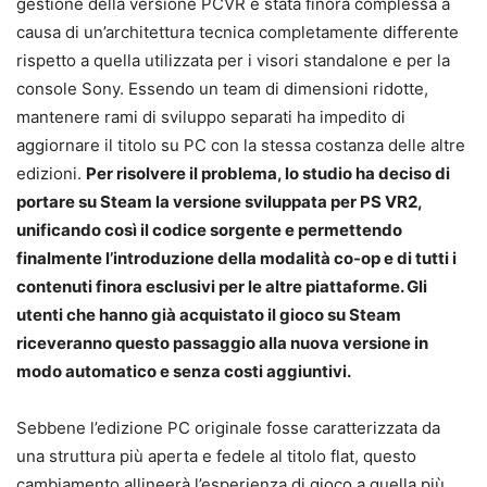
gestione della versione PCVR è stata finora complessa a
causa di un’architettura tecnica completamente differente
rispetto a quella utilizzata per i visori standalone e per la
console Sony. Essendo un team di dimensioni ridotte,
mantenere rami di sviluppo separati ha impedito di
aggiornare il titolo su PC con la stessa costanza delle altre
edizioni.
Per risolvere il problema, lo studio ha deciso di
portare su Steam la versione sviluppata per PS VR2,
unificando così il codice sorgente e permettendo
finalmente l’introduzione della modalità co-op e di tutti i
contenuti finora esclusivi per le altre piattaforme. Gli
utenti che hanno già acquistato il gioco su Steam
riceveranno questo passaggio alla nuova versione in
modo automatico e senza costi aggiuntivi.
Sebbene l’edizione PC originale fosse caratterizzata da
una struttura più aperta e fedele al titolo flat, questo
cambiamento allineerà l’esperienza di gioco a quella più