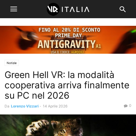
Notizie
Green Hell VR: la modalità
cooperativa arriva finalmente
su PC nel 2026
0
Da
Lorenzo Vizzari
-
14 Aprile 2026