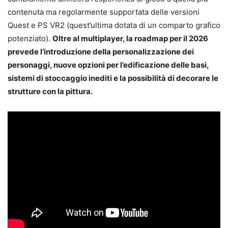
contenuta ma regolarmente supportata delle versioni
Quest e PS VR2 (quest’ultima dotata di un comparto grafico
potenziato).
Oltre al multiplayer, la roadmap per il 2026
prevede l’introduzione della personalizzazione dei
personaggi, nuove opzioni per l’edificazione delle basi,
sistemi di stoccaggio inediti e la possibilità di decorare le
strutture con la pittura.