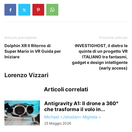
Articolo precedente
Prossimo articolo
Dolphin XR Il Ritorno di
INVESTIGHOST, il dietro le
Super Mario in VR Guida per
quinte di un progetto VR
Iniziare
ITALIANO tra fantasmi,
gadget e design intelligente
(early access)
Lorenzo Vizzari
Articoli correlati
Antigravity A1: Il drone a 360°
che trasforma il volo in...
Michael «Jshodan» Mighela
-
25 Maggio 2026