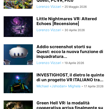
Quest, PCVR, Pico
Lorenzo Vizzari
-
25 Maggio 2026
Little Nightmares VR: Altered
Echoes |Recensione|
Lorenzo Vizzari
-
30 Aprile 2026
Addio screenshot storti su
Quest: ecco la nuova funzione di
inquadratura...
Lorenzo Vizzari
-
19 Aprile 2026
INVESTIGHOST, il dietro le quinte
di un progetto VR ITALIANO tra...
Michael «Jshodan» Mighela
-
17 Aprile 2026
Green Hell VR: la modalità
cooperativa arriva finalmente su