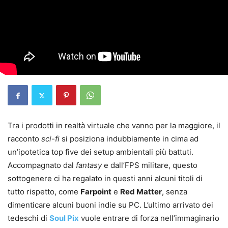
Tra i prodotti in realtà virtuale che vanno per la maggiore, il
racconto
sci-fi
si posiziona indubbiamente in cima ad
un’ipotetica top five dei setup ambientali più battuti.
Accompagnato dal
fantasy
e dall’FPS militare, questo
sottogenere ci ha regalato in questi anni alcuni titoli di
tutto rispetto, come
Farpoint
e
Red Matter
, senza
dimenticare alcuni buoni indie su PC. L’ultimo arrivato dei
tedeschi di
Soul Pix
vuole entrare di forza nell’immaginario