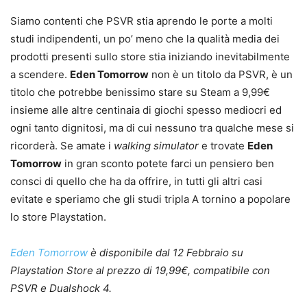
Siamo contenti che PSVR stia aprendo le porte a molti
studi indipendenti, un po’ meno che la qualità media dei
prodotti presenti sullo store stia iniziando inevitabilmente
a scendere.
Eden Tomorrow
non è un titolo da PSVR, è un
titolo che potrebbe benissimo stare su Steam a 9,99€
insieme alle altre centinaia di giochi spesso mediocri ed
ogni tanto dignitosi, ma di cui nessuno tra qualche mese si
ricorderà. Se amate i
walking simulator
e trovate
Eden
Tomorrow
in gran sconto potete farci un pensiero ben
consci di quello che ha da offrire, in tutti gli altri casi
evitate e speriamo che gli studi tripla A tornino a popolare
lo store Playstation.
Eden Tomorrow
è disponibile dal 12 Febbraio su
Playstation Store al prezzo di 19,99€, compatibile con
PSVR e Dualshock 4.