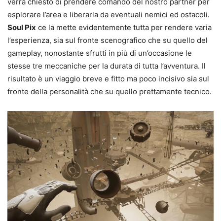
verrà chiesto di prendere comando del nostro partner per
esplorare l’area e liberarla da eventuali nemici ed ostacoli.
Soul Pix
ce la mette evidentemente tutta per rendere varia
l’esperienza, sia sul fronte scenografico che su quello del
gameplay, nonostante sfrutti in più di un’occasione le
stesse tre meccaniche per la durata di tutta l’avventura. Il
risultato è un viaggio breve e fitto ma poco incisivo sia sul
fronte della personalità che su quello prettamente tecnico.