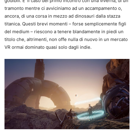
godibili. E’ il caso del primo incontro con una viverna, di un
tramonto mentre ci avviciniamo ad un accampamento o,
ancora, di una corsa in mezzo ad dinosauri dalla stazza
titanica. Questi brevi momenti – forse semplicemente figli
del medium – riescono a tenere blandamente in piedi un
titolo che, altrimenti, non offe nulla di nuovo in un mercato
VR ormai dominato quasi solo dagli indie.