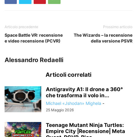
Articolo precedente
Prossimo articolo
Space Battle VR: recensione
The Wizards – la recensione
e video recensione (PCVR)
della versione PSVR
Alessandro Redaelli
Articoli correlati
Antigravity A1: Il drone a 360°
che trasforma il volo in...
Michael «Jshodan» Mighela
-
25 Maggio 2026
Teenage Mutant Ninja Turtles:
Empire City |Recensione| Meta