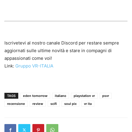
Iscrivetevi al nostro canale Discord per restare sempre
aggiornati sulle ultime novità e stare in compagni di
appassionati come voi!
Link:
Gruppo VR-ITALIA
TAGS
eden tomorrow
italiano
playstation vr
psvr
recensione
review
scifi
soul pix
vr ita