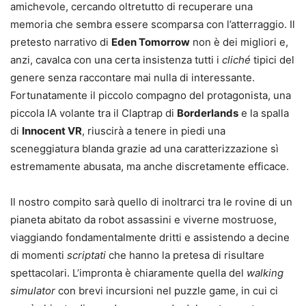
amichevole, cercando oltretutto di recuperare una
memoria che sembra essere scomparsa con l’atterraggio. Il
pretesto narrativo di
Eden Tomorrow
non è dei migliori e,
anzi, cavalca con una certa insistenza tutti i
cliché
tipici del
genere senza raccontare mai nulla di interessante.
Fortunatamente il piccolo compagno del protagonista, una
piccola IA volante tra il Claptrap di
Borderlands
e la spalla
di
Innocent VR
, riuscirà a tenere in piedi una
sceneggiatura blanda grazie ad una caratterizzazione sì
estremamente abusata, ma anche discretamente efficace.
Il nostro compito sarà quello di inoltrarci tra le rovine di un
pianeta abitato da robot assassini e viverne mostruose,
viaggiando fondamentalmente dritti e assistendo a decine
di momenti
scriptati
che hanno la pretesa di risultare
spettacolari. L’impronta è chiaramente quella del
walking
simulator
con brevi incursioni nel puzzle game, in cui ci