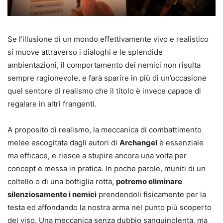
Se l’illusione di un mondo effettivamente vivo e realistico
si muove attraverso i dialoghi e le splendide
ambientazioni, il comportamento dei nemici non risulta
sempre ragionevole, e farà sparire in più di un’occasione
quel sentore di realismo che il titolo è invece capace di
regalare in altri frangenti.
A proposito di realismo, la meccanica di combattimento
melee escogitata dagli autori di
Archangel
è essenziale
ma efficace, e riesce a stupire ancora una volta per
concept e messa in pratica. In poche parole, muniti di un
coltello o di una bottiglia rotta,
potremo eliminare
silenziosamente i nemici
prendendoli fisicamente per la
testa ed affondando la nostra arma nel punto più scoperto
del viso. Una meccanica senza dubbio sanguinolenta, ma