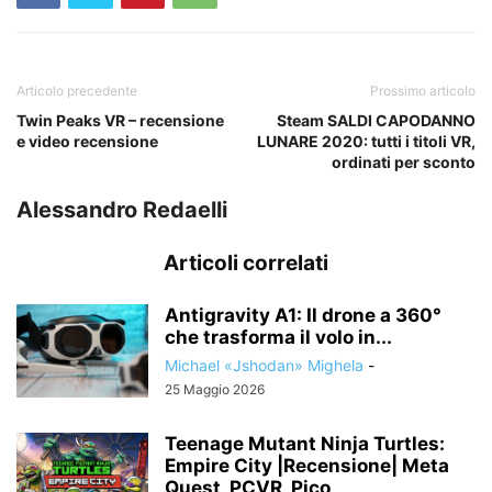
Articolo precedente
Prossimo articolo
Twin Peaks VR – recensione
Steam SALDI CAPODANNO
e video recensione
LUNARE 2020: tutti i titoli VR,
ordinati per sconto
Alessandro Redaelli
Articoli correlati
Antigravity A1: Il drone a 360°
che trasforma il volo in...
Michael «Jshodan» Mighela
-
25 Maggio 2026
Teenage Mutant Ninja Turtles:
Empire City |Recensione| Meta
Quest, PCVR, Pico