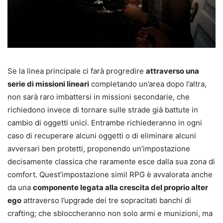
Se la linea principale ci farà progredire
attraverso una
serie di missioni lineari
completando un’area dopo l’altra,
non sarà raro imbattersi in missioni secondarie, che
richiedono invece di tornare sulle strade già battute in
cambio di oggetti unici. Entrambe richiederanno in ogni
caso di recuperare alcuni oggetti o di eliminare alcuni
avversari ben protetti, proponendo un’impostazione
decisamente classica che raramente esce dalla sua zona di
comfort. Quest’impostazione simil RPG è avvalorata anche
da una
componente legata alla crescita del proprio alter
ego
attraverso l’upgrade dei tre sopracitati banchi di
crafting; che sbloccheranno non solo armi e munizioni, ma