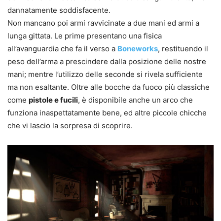
dannatamente soddisfacente.
Non mancano poi armi ravvicinate a due mani ed armi a
lunga gittata. Le prime presentano una fisica
all’avanguardia che fa il verso a
Boneworks
, restituendo il
peso dell’arma a prescindere dalla posizione delle nostre
mani; mentre l’utilizzo delle seconde si rivela sufficiente
ma non esaltante. Oltre alle bocche da fuoco più classiche
come
pistole e fucili
, è disponibile anche un arco che
funziona inaspettatamente bene, ed altre piccole chicche
che vi lascio la sorpresa di scoprire.