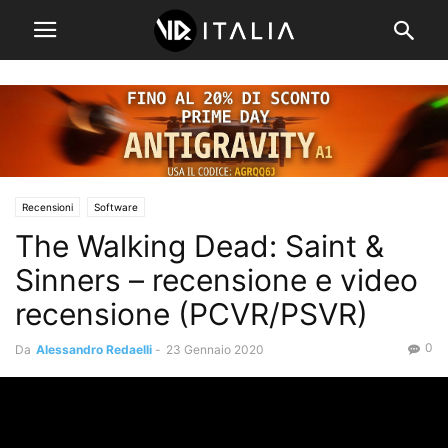
Recensioni
Software
The Walking Dead: Saint &
Sinners – recensione e video
recensione (PCVR/PSVR)
0
Da
Alessandro Redaelli
-
23 Gennaio 2020