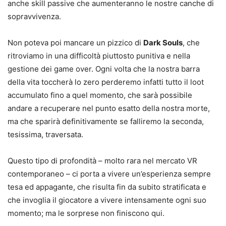
anche skill passive che aumenteranno le nostre canche di
sopravvivenza.
Non poteva poi mancare un pizzico di
Dark Souls
, che
ritroviamo in una difficoltà piuttosto punitiva e nella
gestione dei game over. Ogni volta che la nostra barra
della vita toccherà lo zero perderemo infatti tutto il loot
accumulato fino a quel momento, che sarà possibile
andare a recuperare nel punto esatto della nostra morte,
ma che sparirà definitivamente se falliremo la seconda,
tesissima, traversata.
Questo tipo di profondità – molto rara nel mercato VR
contemporaneo – ci porta a vivere un’esperienza sempre
tesa ed appagante, che risulta fin da subito stratificata e
che invoglia il giocatore a vivere intensamente ogni suo
momento; ma le sorprese non finiscono qui.