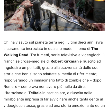
Chi ha vissuto sul pianeta terra negli ultimi dieci anni avrà
sicuramente incrociato in qualche modo il nome di
The
Walking Dead
. Tra fumetti, serie televisive e videogiochi, il
franchise cross-mediale di
Robert Kirkman
è riuscito ad
ingolosire un po’ tutti, grazie alla trasversalità delle sue
storie che ben si sono adattate ai media di riferimento;
rispolverando un immaginario fatto di zombie che – dopo
Romero – sembrava non avere più nulla da dire.
L’iterazione di
Telltale
in particolare, è riuscita nella
mirabolante impresa di far avvicinare anche tanta gente al
videogioco stesso, grazie ad una storia emozionante ed un