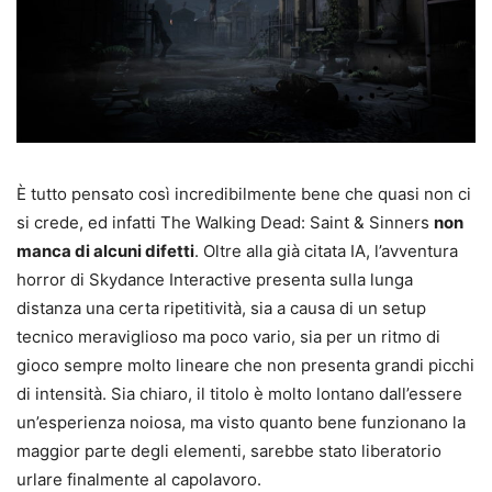
È tutto pensato così incredibilmente bene che quasi non ci
si crede, ed infatti The Walking Dead: Saint & Sinners
non
manca di alcuni difetti
. Oltre alla già citata IA, l’avventura
horror di Skydance Interactive presenta sulla lunga
distanza una certa ripetitività, sia a causa di un setup
tecnico meraviglioso ma poco vario, sia per un ritmo di
gioco sempre molto lineare che non presenta grandi picchi
di intensità. Sia chiaro, il titolo è molto lontano dall’essere
un’esperienza noiosa, ma visto quanto bene funzionano la
maggior parte degli elementi, sarebbe stato liberatorio
urlare finalmente al capolavoro.