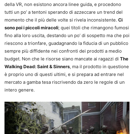
della VR, non esistono ancora linee guida, e procedono
tutti un po’ a tentoni sperando di azzeccare un trend del
momento che il più delle volte si rivela inconsistente.
Ci
sono poi i piccoli miracoli
; quei titoli che rimangono fumosi
fino alla loro uscita, destando un po’ di sospetto ma che poi
riescono a trionfare, guadagnando la fiducia di un pubblico
sempre più diffidente nei confronti dei prodotti a medio
budget. Non che le risorse siano mancate ai ragazzi di
The
Walking Dead: Saint & Sinners
, ma il prodotto in questione
è proprio uno di questi ultimi, e si prepara ad entrare nel
mercato a gamba tesa riscrivendo da zero le regole di un
intero genere.