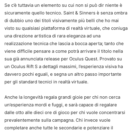
Se c’è tuttavia un elemento su cui non si può dir niente è
sicuramente quello tecnico. Saint & Sinners è senza ombra
di dubbio uno dei titoli visivamente più belli che ho mai
visto su qualsiasi piattaforma di realtà virtuale, che coniuga
una direzione artistica di rara eleganza ad una
realizzazione tecnica che lascia a bocca aperta; tanto che
viene difficile pensare a come potrà arrivare il titolo nella
sua già annunciata release per Oculus Quest. Provato su
un Oculus Rift S a dettagli massimi, l’esperienza visiva ha
davvero pochi eguali, e segna un altro passo importante
per gli standard tecnici in realtà virtuale.
Anche la longevità regala grandi gioie per chi non cerca
un’esperienza mordi e fuggi, e sarà capace di regalare
dalle otto alle dieci ore di gioco per chi vuole concentrarsi
prevalentemente sulla campagna. Chi invece vuole
completare anche tutte le secondarie e potenziare il