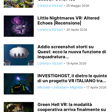
Lorenzo Vizzari
-
25 Maggio 2026
Little Nightmares VR: Altered
Echoes |Recensione|
Lorenzo Vizzari
-
30 Aprile 2026
Addio screenshot storti su
Quest: ecco la nuova funzione di
inquadratura...
Lorenzo Vizzari
-
19 Aprile 2026
INVESTIGHOST, il dietro le quinte
di un progetto VR ITALIANO tra...
Michael «Jshodan» Mighela
-
17 Aprile 2026
Green Hell VR: la modalità
cooperativa arriva finalmente su