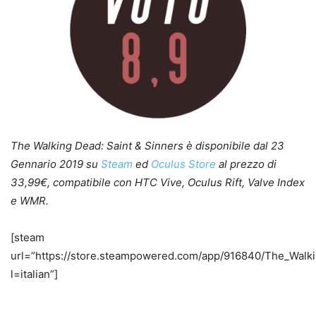
The Walking Dead: Saint & Sinners è disponibile dal 23
Gennario 2019 su
Steam
ed
Oculus Store
al prezzo di
33,99€, compatibile con HTC Vive, Oculus Rift, Valve Index
e WMR.
[steam
url=”https://store.steampowered.com/app/916840/The_Walk
l=italian”]