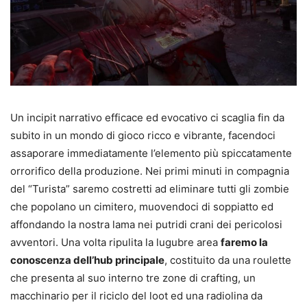
Un incipit narrativo efficace ed evocativo ci scaglia fin da
subito in un mondo di gioco ricco e vibrante, facendoci
assaporare immediatamente l’elemento più spiccatamente
orrorifico della produzione. Nei primi minuti in compagnia
del “Turista” saremo costretti ad eliminare tutti gli zombie
che popolano un cimitero, muovendoci di soppiatto ed
affondando la nostra lama nei putridi crani dei pericolosi
avventori. Una volta ripulita la lugubre area
faremo la
conoscenza dell’hub principale
, costituito da una roulette
che presenta al suo interno tre zone di crafting, un
macchinario per il riciclo del loot ed una radiolina da