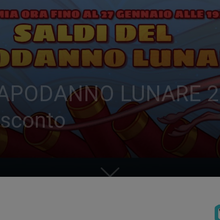
PODANNO LUNARE 2020: 
 sconto