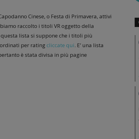
l Capodanno Cinese, o Festa di Primavera, attivi
biamo raccolto i titoli VR oggetto della
uesta lista si suppone che i titoli più
 ordinati per rating
cliccate qui
. E’ una lista
ertanto è stata divisa in più pagine