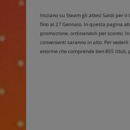
Iniziano su Steam gli attesi Saldi per i
fino al 27 Gennaio. In questa pagina ab
promozione, ordinandoli per sconto. In q
convenienti saranno in alto. Per vederli
enorme che comprende ben 855 titoli, p