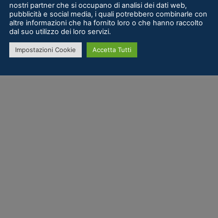
nostri partner che si occupano di analisi dei dati web,
pubblicità e social media, i quali potrebbero combinarle con
altre informazioni che ha fornito loro o che hanno raccolto
dal suo utilizzo dei loro servizi.
Impostazioni Cookie
Accetta Tutti