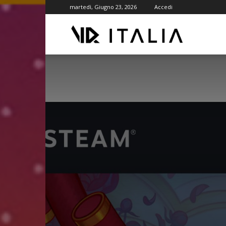
martedì, Giugno 23, 2026
Accedi
VR
ITALIA