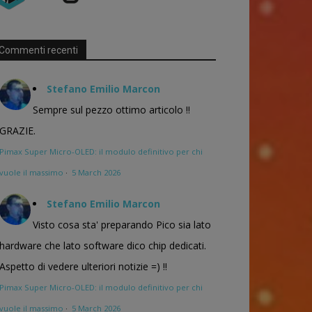
Commenti recenti
Stefano Emilio Marcon
Sempre sul pezzo ottimo articolo !!
GRAZIE.
Pimax Super Micro-OLED: il modulo definitivo per chi
vuole il massimo
·
5 March 2026
Stefano Emilio Marcon
Visto cosa sta' preparando Pico sia lato
hardware che lato software dico chip dedicati.
Aspetto di vedere ulteriori notizie =) !!
Pimax Super Micro-OLED: il modulo definitivo per chi
vuole il massimo
·
5 March 2026