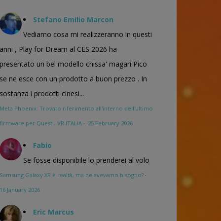
Stefano Emilio Marcon
Vediamo cosa mi realizzeranno in questi
anni , Play for Dream al CES 2026 ha
presentato un bel modello chissa' magari Pico
se ne esce con un prodotto a buon prezzo . In
sostanza i prodotti cinesi...
Meta Phoenix: Trovato riferimento all'interno dell'ultimo
firmware per Quest - VR ITALIA
·
25 February 2026
Fabio
Se fosse disponibile lo prenderei al volo
Samsung Galaxy XR è realtà, ma ne avevamo bisogno?
·
16 January 2026
Eric Marcus