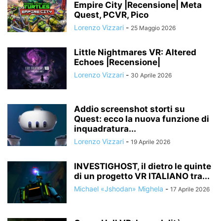
Empire City |Recensione| Meta
Quest, PCVR, Pico
Lorenzo Vizzari
-
25 Maggio 2026
Little Nightmares VR: Altered
Echoes |Recensione|
Lorenzo Vizzari
-
30 Aprile 2026
Addio screenshot storti su
Quest: ecco la nuova funzione di
inquadratura...
Lorenzo Vizzari
-
19 Aprile 2026
INVESTIGHOST, il dietro le quinte
di un progetto VR ITALIANO tra...
Michael «Jshodan» Mighela
-
17 Aprile 2026