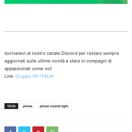
Iscrivetevi al nostro canale Discord per restare sempre
aggiornati sulle ultime novità e stare in compagni di
appassionati come voi!
Link:
Gruppo VR-ITALIA
TAGS
pimax
pimax crystal light