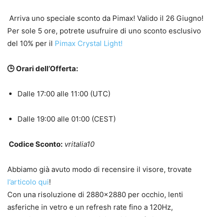
Arriva uno speciale sconto da Pimax! Valido il 26 Giugno!
Per sole 5 ore, potrete usufruire di uno sconto esclusivo
del 10% per il
Pimax Crystal Light!
🕒 Orari dell’Offerta:
Dalle 17:00 alle 11:00 (UTC)
Dalle 19:00 alle 01:00 (CEST)
Codice Sconto:
vritalia10
Abbiamo già avuto modo di recensire il visore, trovate
l’articolo qui
!
Con una risoluzione di 2880×2880 per occhio, lenti
asferiche in vetro e un refresh rate fino a 120Hz,