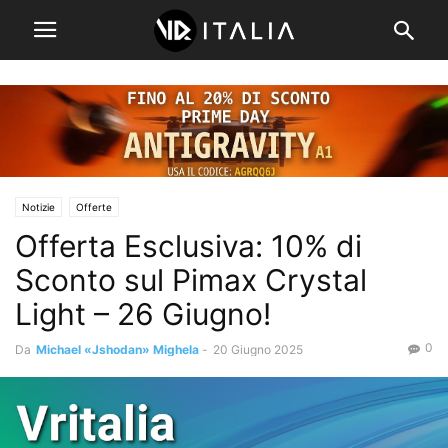
Notizie
Offerte
Offerta Esclusiva: 10% di
Sconto sul Pimax Crystal
Light – 26 Giugno!
0
Da
Michael «Jshodan» Mighela
-
20 Giugno 2025