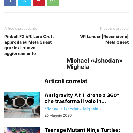
Articolo precedente
Prossimo articolo
Pinball FX VR: Lara Croft
VR Lander |Recensione|
approda su Meta Quest
Meta Quest
grazie al nuovo
aggiornamento
Michael «Jshodan»
Mighela
Articoli correlati
Antigravity A1: Il drone a 360°
che trasforma il volo in...
Michael «Jshodan» Mighela
-
25 Maggio 2026
Teenage Mutant Ninja Turtles: