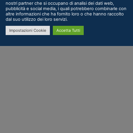
nostri partner che si occupano di analisi dei dati web,
pubblicità e social media, i quali potrebbero combinarle con
altre informazioni che ha fornito loro o che hanno raccolto
dal suo utilizzo dei loro servizi.
Impostazioni Cookie
Accetta Tutti