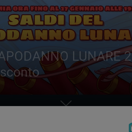
PODANNO LUNARE 2020: 
 sconto