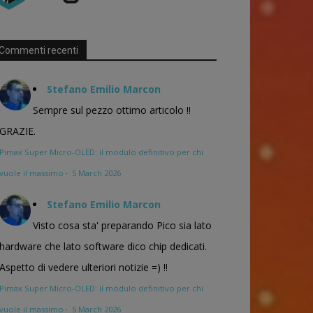
Commenti recenti
Stefano Emilio Marcon
Sempre sul pezzo ottimo articolo !!
GRAZIE.
Pimax Super Micro-OLED: il modulo definitivo per chi
vuole il massimo
·
5 March 2026
Stefano Emilio Marcon
Visto cosa sta' preparando Pico sia lato
hardware che lato software dico chip dedicati.
Aspetto di vedere ulteriori notizie =) !!
Pimax Super Micro-OLED: il modulo definitivo per chi
vuole il massimo
·
5 March 2026