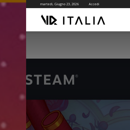
martedì, Giugno 23, 2026
Accedi
VR
ITALIA