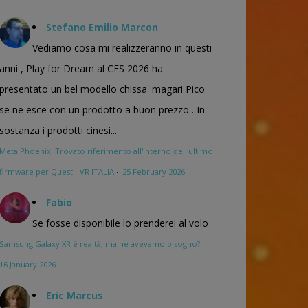
Stefano Emilio Marcon
Vediamo cosa mi realizzeranno in questi
anni , Play for Dream al CES 2026 ha
presentato un bel modello chissa' magari Pico
se ne esce con un prodotto a buon prezzo . In
sostanza i prodotti cinesi...
Meta Phoenix: Trovato riferimento all'interno dell'ultimo
firmware per Quest - VR ITALIA
·
25 February 2026
Fabio
Se fosse disponibile lo prenderei al volo
Samsung Galaxy XR è realtà, ma ne avevamo bisogno?
·
16 January 2026
Eric Marcus