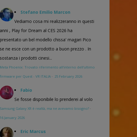
Stefano Emilio Marcon
Vediamo cosa mi realizzeranno in questi
anni , Play for Dream al CES 2026 ha
presentato un bel modello chissa' magari Pico
se ne esce con un prodotto a buon prezzo . In
sostanza i prodotti cinesi...
Meta Phoenix: Trovato riferimento all'interno dell'ultimo
firmware per Quest - VR ITALIA
·
25 February 2026
Fabio
Se fosse disponibile lo prenderei al volo
Samsung Galaxy XR è realtà, ma ne avevamo bisogno?
·
16 January 2026
Eric Marcus