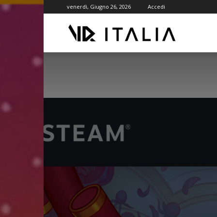
venerdì, Giugno 26, 2026
Accedi
VR
ITALIA