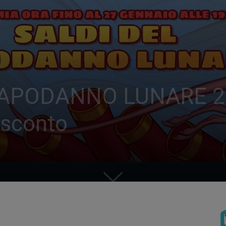
PODANNO LUNARE 2020: 
 sconto