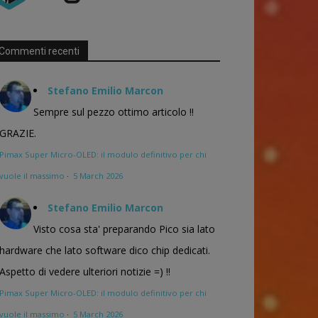
Commenti recenti
Stefano Emilio Marcon
Sempre sul pezzo ottimo articolo !!
GRAZIE.
Pimax Super Micro-OLED: il modulo definitivo per chi
vuole il massimo
·
5 March 2026
Stefano Emilio Marcon
Visto cosa sta' preparando Pico sia lato
hardware che lato software dico chip dedicati.
Aspetto di vedere ulteriori notizie =) !!
Pimax Super Micro-OLED: il modulo definitivo per chi
vuole il massimo
·
5 March 2026