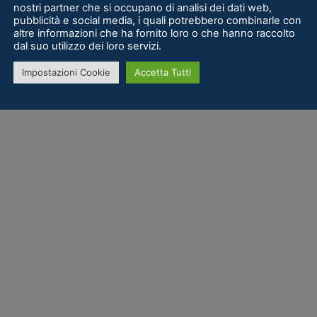
nostri partner che si occupano di analisi dei dati web,
pubblicità e social media, i quali potrebbero combinarle con
altre informazioni che ha fornito loro o che hanno raccolto
dal suo utilizzo dei loro servizi.
Impostazioni Cookie
Accetta Tutti