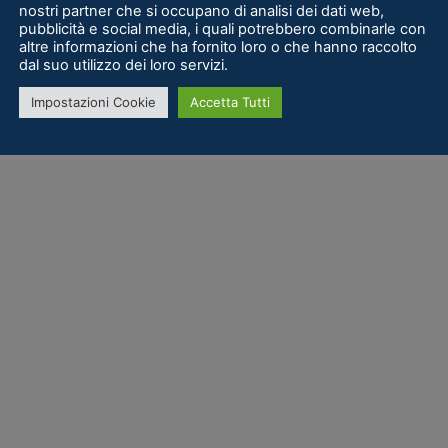
nostri partner che si occupano di analisi dei dati web,
pubblicità e social media, i quali potrebbero combinarle con
altre informazioni che ha fornito loro o che hanno raccolto
dal suo utilizzo dei loro servizi.
Impostazioni Cookie
Accetta Tutti