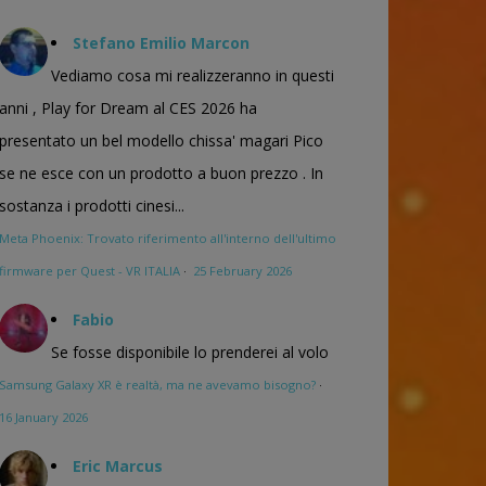
Stefano Emilio Marcon
Vediamo cosa mi realizzeranno in questi
anni , Play for Dream al CES 2026 ha
presentato un bel modello chissa' magari Pico
se ne esce con un prodotto a buon prezzo . In
sostanza i prodotti cinesi...
Meta Phoenix: Trovato riferimento all'interno dell'ultimo
firmware per Quest - VR ITALIA
·
25 February 2026
Fabio
Se fosse disponibile lo prenderei al volo
Samsung Galaxy XR è realtà, ma ne avevamo bisogno?
·
16 January 2026
Eric Marcus