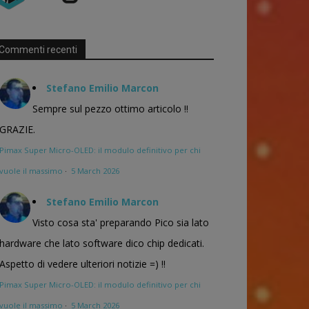
Commenti recenti
Stefano Emilio Marcon
Sempre sul pezzo ottimo articolo !!
GRAZIE.
Pimax Super Micro-OLED: il modulo definitivo per chi
vuole il massimo
·
5 March 2026
Stefano Emilio Marcon
Visto cosa sta' preparando Pico sia lato
hardware che lato software dico chip dedicati.
Aspetto di vedere ulteriori notizie =) !!
Pimax Super Micro-OLED: il modulo definitivo per chi
vuole il massimo
·
5 March 2026