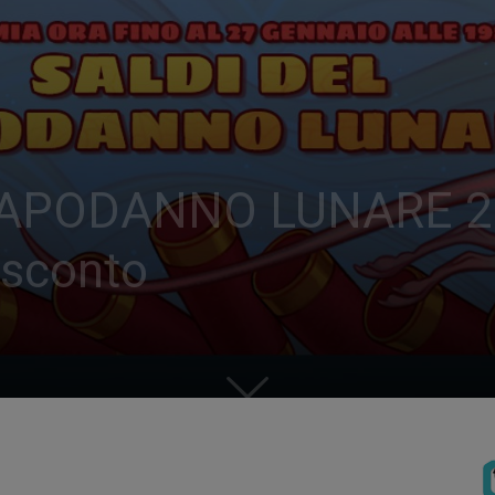
PODANNO LUNARE 2020: 
 sconto