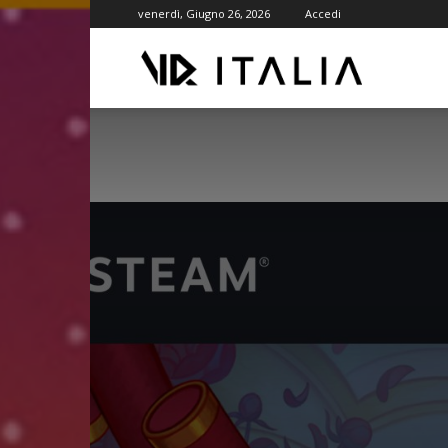
venerdì, Giugno 26, 2026
Accedi
VR
ITALIA