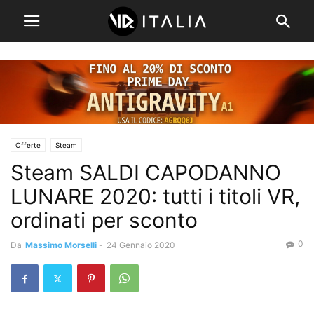
Offerte
Steam
Steam SALDI CAPODANNO
LUNARE 2020: tutti i titoli VR,
ordinati per sconto
0
Da
Massimo Morselli
-
24 Gennaio 2020