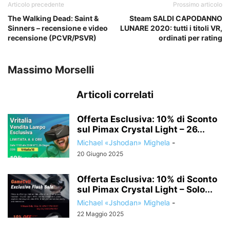
Articolo precedente
Prossimo articolo
The Walking Dead: Saint &
Steam SALDI CAPODANNO
Sinners – recensione e video
LUNARE 2020: tutti i titoli VR,
recensione (PCVR/PSVR)
ordinati per rating
Massimo Morselli
Articoli correlati
Offerta Esclusiva: 10% di Sconto
sul Pimax Crystal Light – 26...
Michael «Jshodan» Mighela
-
20 Giugno 2025
Offerta Esclusiva: 10% di Sconto
sul Pimax Crystal Light – Solo...
Michael «Jshodan» Mighela
-
22 Maggio 2025