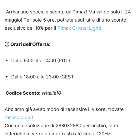
Arriva uno speciale sconto da Pimax! Ma valido solo il 24
maggio!
Per sole 5 ore, potrete usufruire di uno sconto
esclusivo del 10% per il
Pimax Crystal Light!
🕒 Orari dell’Offerta:
Dalle 9:00 alle 14:00 (PDT)
Dalle 18:00 alle 23:00 (CEST
Codice Sconto:
vritalia10
Abbiamo già avuto modo di recensire il visore, trovate
l’articolo qui
!
Con una risoluzione di 2880×2880 per occhio, lenti
asferiche in vetro e un refresh rate fino a 120Hz,