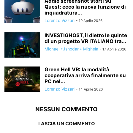
Addio screenshot storti su
Quest: ecco la nuova funzione di
inquadratura...
Lorenzo Vizzari
-
19 Aprile 2026
INVESTIGHOST, il dietro le quinte
di un progetto VR ITALIANO tra...
Michael «Jshodan» Mighela
-
17 Aprile 2026
Green Hell VR: la modalità
cooperativa arriva finalmente su
PC nel...
Lorenzo Vizzari
-
14 Aprile 2026
NESSUN COMMENTO
LASCIA UN COMMENTO