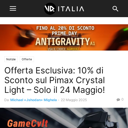
Notizie
Offerte
Offerta Esclusiva: 10% di
Sconto sul Pimax Crystal
Light – Solo il 24 Maggio!
0
Da
Michael «Jshodan» Mighela
-
22 Maggio 2025