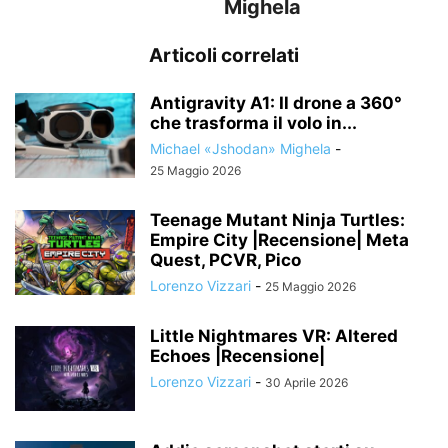
Mighela
Articoli correlati
Antigravity A1: Il drone a 360°
che trasforma il volo in...
Michael «Jshodan» Mighela
-
25 Maggio 2026
Teenage Mutant Ninja Turtles:
Empire City |Recensione| Meta
Quest, PCVR, Pico
Lorenzo Vizzari
-
25 Maggio 2026
Little Nightmares VR: Altered
Echoes |Recensione|
Lorenzo Vizzari
-
30 Aprile 2026