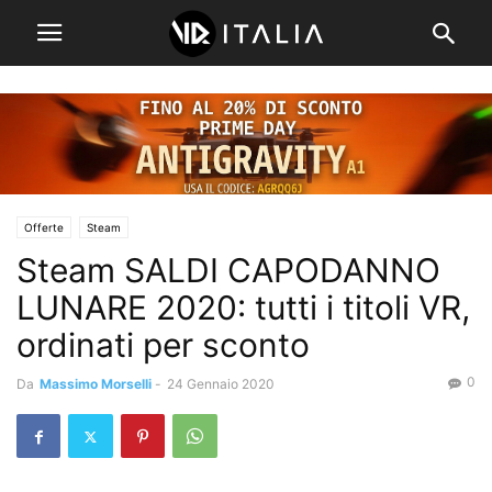
Offerte
Steam
Steam SALDI CAPODANNO
LUNARE 2020: tutti i titoli VR,
ordinati per sconto
0
Da
Massimo Morselli
-
24 Gennaio 2020