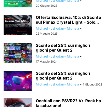
Michael «Jshodan» Mighela
-
20 Giugno 2025
Offerta Esclusiva: 10% di Sconto
sul Pimax Crystal Light – Solo...
Michael «Jshodan» Mighela
-
22 Maggio 2025
Sconto del 25% sui migliori
giochi per Quest 2
Michael «Jshodan» Mighela
-
17 Maggio 2024
Sconto del 25% sui migliori
giochi per Quest 2
Michael «Jshodan» Mighela
-
4 Giugno 2023
Occhiali con PSVR2? Vr-Rock ha
la soluzione!