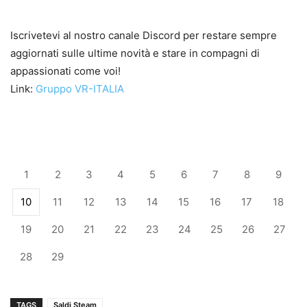
Iscrivetevi al nostro canale Discord per restare sempre
aggiornati sulle ultime novità e stare in compagni di
appassionati come voi!
Link:
Gruppo VR-ITALIA
1
2
3
4
5
6
7
8
9
10
11
12
13
14
15
16
17
18
19
20
21
22
23
24
25
26
27
28
29
TAGS
Saldi Steam