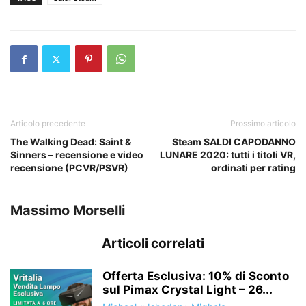
Articolo precedente
Prossimo articolo
The Walking Dead: Saint &
Steam SALDI CAPODANNO
Sinners – recensione e video
LUNARE 2020: tutti i titoli VR,
recensione (PCVR/PSVR)
ordinati per rating
Massimo Morselli
Articoli correlati
Offerta Esclusiva: 10% di Sconto
sul Pimax Crystal Light – 26...