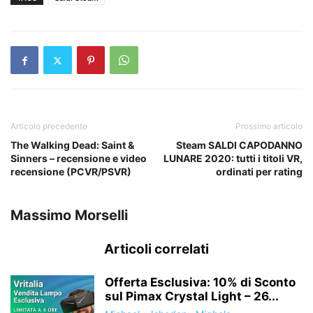
Articolo precedente
Prossimo articolo
The Walking Dead: Saint &
Steam SALDI CAPODANNO
Sinners – recensione e video
LUNARE 2020: tutti i titoli VR,
recensione (PCVR/PSVR)
ordinati per rating
Massimo Morselli
Articoli correlati
Offerta Esclusiva: 10% di Sconto
sul Pimax Crystal Light – 26...