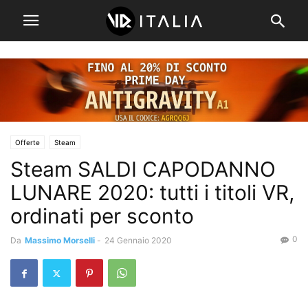
Offerte
Steam
Steam SALDI CAPODANNO
LUNARE 2020: tutti i titoli VR,
ordinati per sconto
0
Da
Massimo Morselli
-
24 Gennaio 2020