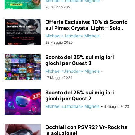
Michael «Jshodan» Mighela
-
20 Giugno 2025
Offerta Esclusiva: 10% di Sconto
sul Pimax Crystal Light – Solo...
Michael «Jshodan» Mighela
-
22 Maggio 2025
Sconto del 25% sui migliori
giochi per Quest 2
Michael «Jshodan» Mighela
-
17 Maggio 2024
Sconto del 25% sui migliori
giochi per Quest 2
Michael «Jshodan» Mighela
-
4 Giugno 2023
Occhiali con PSVR2? Vr-Rock ha
la soluzione!