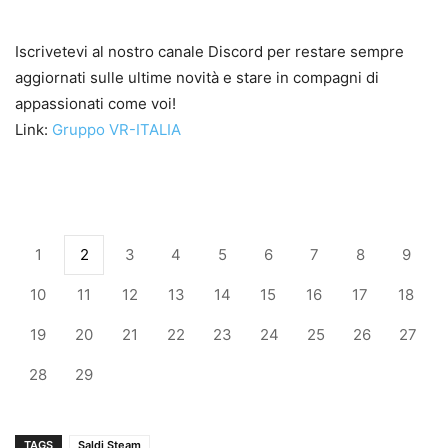
Iscrivetevi al nostro canale Discord per restare sempre
aggiornati sulle ultime novità e stare in compagni di
appassionati come voi!
Link:
Gruppo VR-ITALIA
1
2
3
4
5
6
7
8
9
10
11
12
13
14
15
16
17
18
19
20
21
22
23
24
25
26
27
28
29
TAGS
Saldi Steam