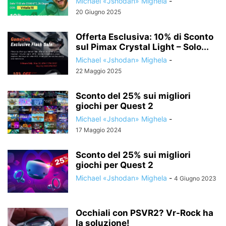
Michael «Jshodan» Mighela
-
20 Giugno 2025
Offerta Esclusiva: 10% di Sconto
sul Pimax Crystal Light – Solo...
Michael «Jshodan» Mighela
-
22 Maggio 2025
Sconto del 25% sui migliori
giochi per Quest 2
Michael «Jshodan» Mighela
-
17 Maggio 2024
Sconto del 25% sui migliori
giochi per Quest 2
Michael «Jshodan» Mighela
-
4 Giugno 2023
Occhiali con PSVR2? Vr-Rock ha
la soluzione!