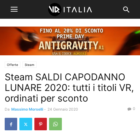
Offerte
Steam
Steam SALDI CAPODANNO
LUNARE 2020: tutti i titoli VR,
ordinati per sconto
0
Da
Massimo Morselli
-
24 Gennaio 2020