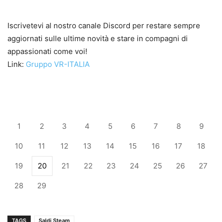
Iscrivetevi al nostro canale Discord per restare sempre
aggiornati sulle ultime novità e stare in compagni di
appassionati come voi!
Link:
Gruppo VR-ITALIA
1
2
3
4
5
6
7
8
9
10
11
12
13
14
15
16
17
18
19
20
21
22
23
24
25
26
27
28
29
TAGS
Saldi Steam