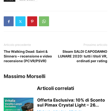
Articolo precedente
Prossimo articolo
The Walking Dead: Saint &
Steam SALDI CAPODANNO
Sinners – recensione e video
LUNARE 2020: tutti i titoli VR,
recensione (PCVR/PSVR)
ordinati per rating
Massimo Morselli
Articoli correlati
Offerta Esclusiva: 10% di Sconto
sul Pimax Crystal Light – 26...