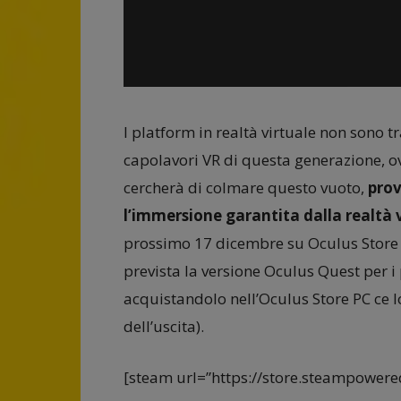
I platform in realtà virtuale non sono t
capolavori VR di questa generazione, 
cercherà di colmare questo vuoto,
prov
l’immersione garantita dalla realtà 
prossimo 17 dicembre su Oculus Store P
prevista la versione Oculus Quest per i
acquistandolo nell’Oculus Store PC ce 
dell’uscita).
[steam url=”https://store.steampowe