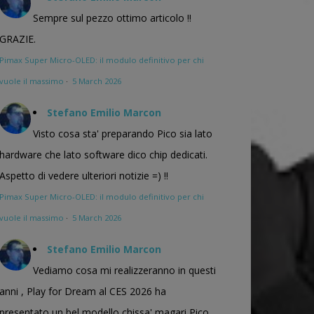
Sempre sul pezzo ottimo articolo !!
GRAZIE.
Pimax Super Micro-OLED: il modulo definitivo per chi
vuole il massimo
·
5 March 2026
Stefano Emilio Marcon
Visto cosa sta' preparando Pico sia lato
hardware che lato software dico chip dedicati.
Aspetto di vedere ulteriori notizie =) !!
Pimax Super Micro-OLED: il modulo definitivo per chi
vuole il massimo
·
5 March 2026
Stefano Emilio Marcon
Vediamo cosa mi realizzeranno in questi
anni , Play for Dream al CES 2026 ha
presentato un bel modello chissa' magari Pico