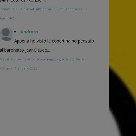
Pimax 8K e 5K provati alla demo di San Francisco
·
12
April 2025
Andross
Appena ho visto la copertina ho pensato
al baronetto JeanClaude....
Maestro diventa ancora più magico grazie ad Harry
Potter
·
7 January 2025