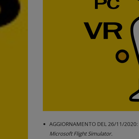
AGGIORNAMENTO DEL 26/11/2020: agg
Microsoft Flight Simulator.