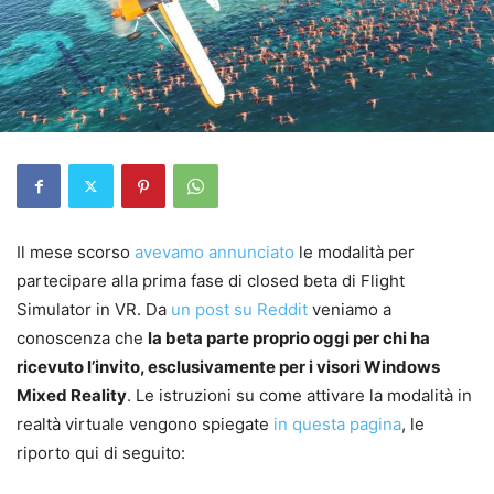
Il mese scorso
avevamo annunciato
le modalità per
partecipare alla prima fase di closed beta di Flight
Simulator in VR. Da
un post su Reddit
veniamo a
conoscenza che
la beta parte proprio oggi per chi ha
ricevuto l’invito, esclusivamente per i visori Windows
Mixed Reality
. Le istruzioni su come attivare la modalità in
realtà virtuale vengono spiegate
in questa pagina
, le
riporto qui di seguito: