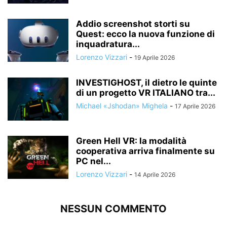
Addio screenshot storti su
Quest: ecco la nuova funzione di
inquadratura...
Lorenzo Vizzari
-
19 Aprile 2026
INVESTIGHOST, il dietro le quinte
di un progetto VR ITALIANO tra...
Michael «Jshodan» Mighela
-
17 Aprile 2026
Green Hell VR: la modalità
cooperativa arriva finalmente su
PC nel...
Lorenzo Vizzari
-
14 Aprile 2026
NESSUN COMMENTO