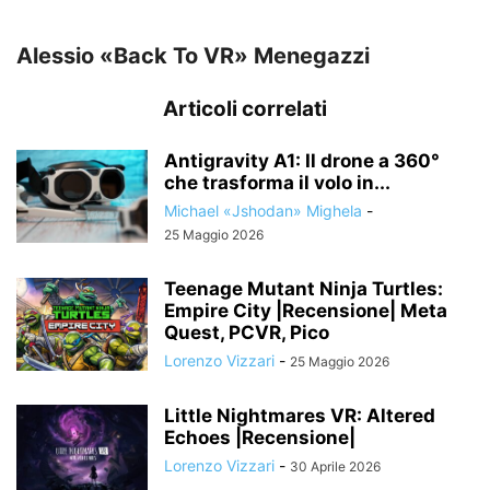
Alessio «Back To VR» Menegazzi
Articoli correlati
Antigravity A1: Il drone a 360°
che trasforma il volo in...
Michael «Jshodan» Mighela
-
25 Maggio 2026
Teenage Mutant Ninja Turtles:
Empire City |Recensione| Meta
Quest, PCVR, Pico
Lorenzo Vizzari
-
25 Maggio 2026
Little Nightmares VR: Altered
Echoes |Recensione|
Lorenzo Vizzari
-
30 Aprile 2026