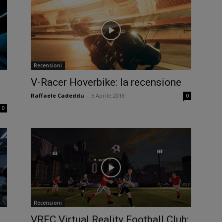
Recensioni
V-Racer Hoverbike: la recensione
Raffaele Cadeddu
-
5 Aprile 2018
0
0
Recensioni
VRFC Virtual Reality Football Club: