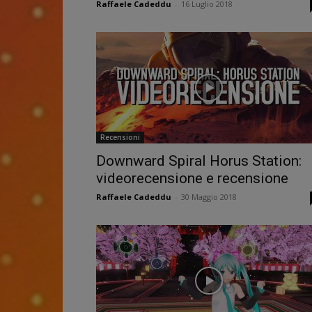
Raffaele Cadeddu
-
16 Luglio 2018
Recensioni
Downward Spiral Horus Station:
videorecensione e recensione
Raffaele Cadeddu
-
30 Maggio 2018