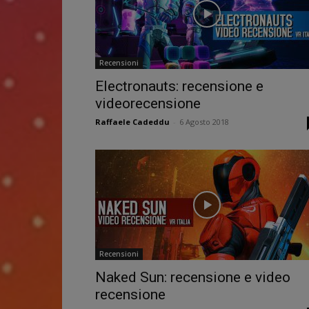
Recensioni
Electronauts: recensione e
videorecensione
Raffaele Cadeddu
-
6 Agosto 2018
Recensioni
Naked Sun: recensione e video
recensione