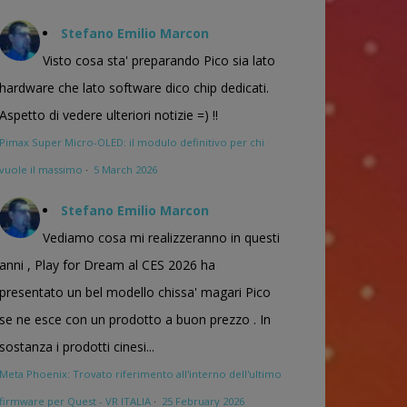
Stefano Emilio Marcon
Visto cosa sta' preparando Pico sia lato
hardware che lato software dico chip dedicati.
Aspetto di vedere ulteriori notizie =) !!
Pimax Super Micro-OLED: il modulo definitivo per chi
vuole il massimo
·
5 March 2026
Stefano Emilio Marcon
Vediamo cosa mi realizzeranno in questi
anni , Play for Dream al CES 2026 ha
presentato un bel modello chissa' magari Pico
se ne esce con un prodotto a buon prezzo . In
sostanza i prodotti cinesi...
Meta Phoenix: Trovato riferimento all'interno dell'ultimo
firmware per Quest - VR ITALIA
·
25 February 2026