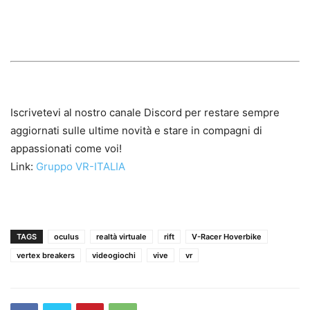
Iscrivetevi al nostro canale Discord per restare sempre
aggiornati sulle ultime novità e stare in compagni di
appassionati come voi!
Link:
Gruppo VR-ITALIA
TAGS
oculus
realtà virtuale
rift
V-Racer Hoverbike
vertex breakers
videogiochi
vive
vr