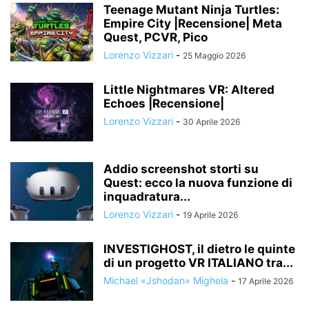
Teenage Mutant Ninja Turtles:
Empire City |Recensione| Meta
Quest, PCVR, Pico
Lorenzo Vizzari
-
25 Maggio 2026
Little Nightmares VR: Altered
Echoes |Recensione|
Lorenzo Vizzari
-
30 Aprile 2026
Addio screenshot storti su
Quest: ecco la nuova funzione di
inquadratura...
Lorenzo Vizzari
-
19 Aprile 2026
INVESTIGHOST, il dietro le quinte
di un progetto VR ITALIANO tra...
Michael «Jshodan» Mighela
-
17 Aprile 2026