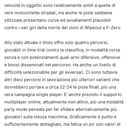
velocità in oggetto sono relativamente simili a quelle di
vere motociclette stradali, ma anche le piste sebbene
stilizzate presentano curve ed avvallamenti plausibili
contro i vari giri della morte dei cloni di Wipeout e F-Zero.
Allo stato attuale il titolo offre solo quattro percorsi,
giocabili in time trial contro la classifica, in modalità corsa
senza e con potenziamenti quali armi difensive, offensive
e boost disseminati nel percorso. Ha anche un livello di
difficoltà selezionabile per gli avversari. Ci sono tuttavia
altri dieci percorsi in lavorazione più ulteriori varianti che
dovrebbero portare a circa 22-24 le piste finali, più una
vera campagna single player. E’ anche previsto il supporto
multiplayer online, attualmente non attivo, più una modalità
party mode pensata per far sfidare alternativamente più
giocatori sulla stessa macchina. Graficamente è pulito e
sufficientemente dettagliato, ma fatica un po’ con valori di