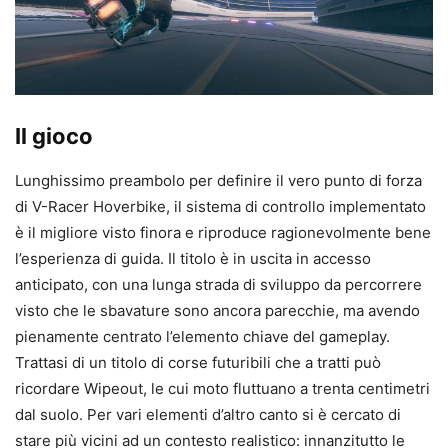
Il gioco
Lunghissimo preambolo per definire il vero punto di forza
di V-Racer Hoverbike, il sistema di controllo implementato
è il migliore visto finora e riproduce ragionevolmente bene
l’esperienza di guida. Il titolo è in uscita in accesso
anticipato, con una lunga strada di sviluppo da percorrere
visto che le sbavature sono ancora parecchie, ma avendo
pienamente centrato l’elemento chiave del gameplay.
Trattasi di un titolo di corse futuribili che a tratti può
ricordare Wipeout, le cui moto fluttuano a trenta centimetri
dal suolo. Per vari elementi d’altro canto si è cercato di
stare più vicini ad un contesto realistico: innanzitutto le