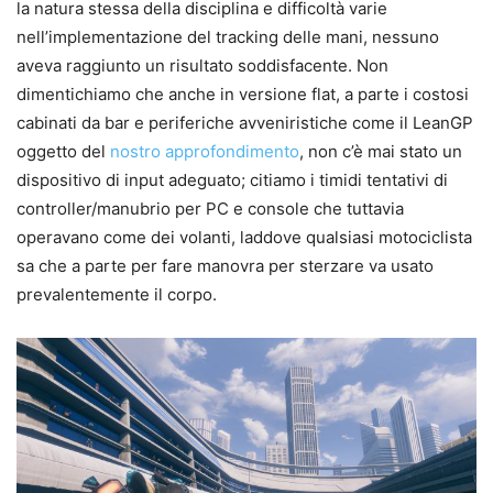
la natura stessa della disciplina e difficoltà varie
nell’implementazione del tracking delle mani, nessuno
aveva raggiunto un risultato soddisfacente. Non
dimentichiamo che anche in versione flat, a parte i costosi
cabinati da bar e periferiche avveniristiche come il LeanGP
oggetto del
nostro approfondimento
, non c’è mai stato un
dispositivo di input adeguato; citiamo i timidi tentativi di
controller/manubrio per PC e console che tuttavia
operavano come dei volanti, laddove qualsiasi motociclista
sa che a parte per fare manovra per sterzare va usato
prevalentemente il corpo.