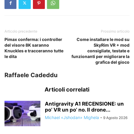
Articolo precedente
Prossimo articolo
Pimax conferma: i controller
Come installare le mod su
del visore 8K saranno
SkyRim VR + mod
Knuckles e tracceranno tutte
consigliate, testate e
le dita
funzionanti per migliorare la
grafica del gioco
Raffaele Cadeddu
Articoli correlati
Antigravity A1 RECENSIONE: un
po’ VR un po’ no. Il drone...
Michael «Jshodan» Mighela
-
9 Agosto 2026