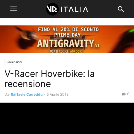
Recensioni
V-Racer Hoverbike: la
recensione
0
Da
Raffaele Cadeddu
-
5 Aprile 2018