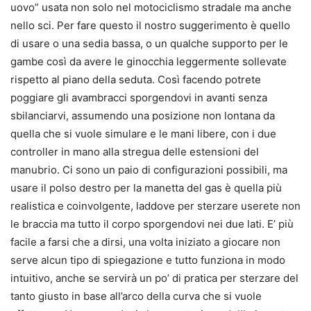
uovo” usata non solo nel motociclismo stradale ma anche
nello sci. Per fare questo il nostro suggerimento è quello
di usare o una sedia bassa, o un qualche supporto per le
gambe così da avere le ginocchia leggermente sollevate
rispetto al piano della seduta. Così facendo potrete
poggiare gli avambracci sporgendovi in avanti senza
sbilanciarvi, assumendo una posizione non lontana da
quella che si vuole simulare e le mani libere, con i due
controller in mano alla stregua delle estensioni del
manubrio. Ci sono un paio di configurazioni possibili, ma
usare il polso destro per la manetta del gas è quella più
realistica e coinvolgente, laddove per sterzare userete non
le braccia ma tutto il corpo sporgendovi nei due lati. E’ più
facile a farsi che a dirsi, una volta iniziato a giocare non
serve alcun tipo di spiegazione e tutto funziona in modo
intuitivo, anche se servirà un po’ di pratica per sterzare del
tanto giusto in base all’arco della curva che si vuole