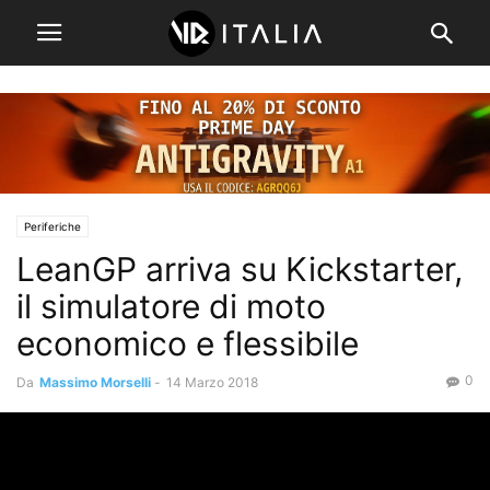
Periferiche
LeanGP arriva su Kickstarter,
il simulatore di moto
economico e flessibile
0
Da
Massimo Morselli
-
14 Marzo 2018