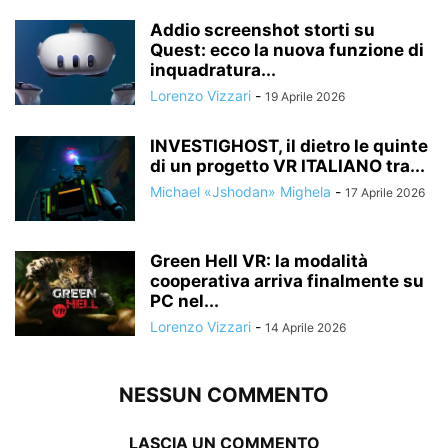
Addio screenshot storti su
Quest: ecco la nuova funzione di
inquadratura...
Lorenzo Vizzari
-
19 Aprile 2026
INVESTIGHOST, il dietro le quinte
di un progetto VR ITALIANO tra...
Michael «Jshodan» Mighela
-
17 Aprile 2026
Green Hell VR: la modalità
cooperativa arriva finalmente su
PC nel...
Lorenzo Vizzari
-
14 Aprile 2026
NESSUN COMMENTO
LASCIA UN COMMENTO