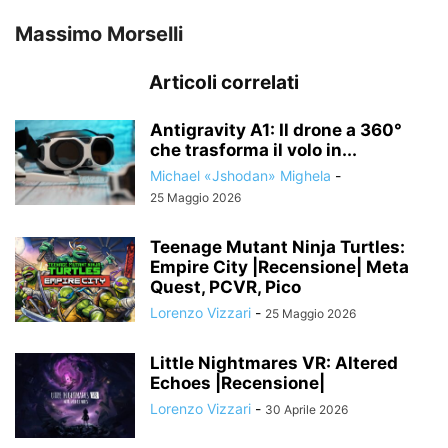
Massimo Morselli
Articoli correlati
Antigravity A1: Il drone a 360°
che trasforma il volo in...
Michael «Jshodan» Mighela
-
25 Maggio 2026
Teenage Mutant Ninja Turtles:
Empire City |Recensione| Meta
Quest, PCVR, Pico
Lorenzo Vizzari
-
25 Maggio 2026
Little Nightmares VR: Altered
Echoes |Recensione|
Lorenzo Vizzari
-
30 Aprile 2026