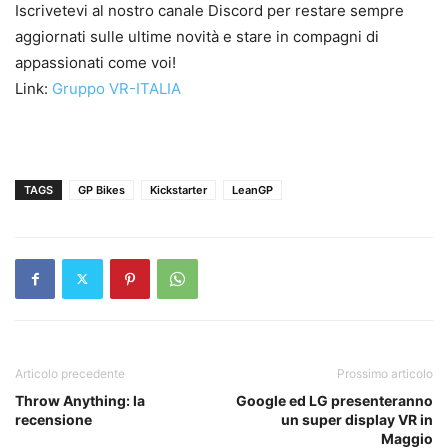
Iscrivetevi al nostro canale Discord per restare sempre
aggiornati sulle ultime novità e stare in compagni di
appassionati come voi!
Link:
Gruppo VR-ITALIA
TAGS
GP Bikes
Kickstarter
LeanGP
Articolo precedente
Prossimo articolo
Throw Anything: la
Google ed LG presenteranno
recensione
un super display VR in
Maggio