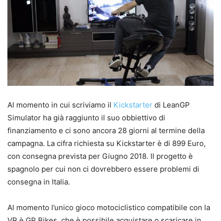
Al momento in cui scriviamo il
Kickstarter
di LeanGP
Simulator ha già raggiunto il suo obbiettivo di
finanziamento e ci sono ancora 28 giorni al termine della
campagna. La cifra richiesta su Kickstarter è di 899 Euro,
con consegna prevista per Giugno 2018. Il progetto è
spagnolo per cui non ci dovrebbero essere problemi di
consegna in Italia.
Al momento l’unico gioco motociclistico compatibile con la
VR è GP Bikes, che è possibile acquistare o scaricare in