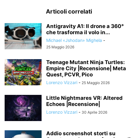
Articoli correlati
Antigravity A1: Il drone a 360°
che trasforma il volo in...
Michael «Jshodan» Mighela
-
25 Maggio 2026
Teenage Mutant Ninja Turtles:
Empire City |Recensione| Meta
Quest, PCVR, Pico
Lorenzo Vizzari
-
25 Maggio 2026
Little Nightmares VR: Altered
Echoes |Recensione|
Lorenzo Vizzari
-
30 Aprile 2026
Addio screenshot storti su