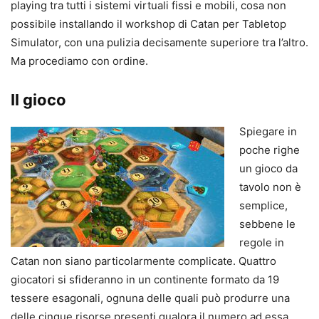
playing tra tutti i sistemi virtuali fissi e mobili, cosa non
possibile installando il workshop di Catan per Tabletop
Simulator, con una pulizia decisamente superiore tra l’altro.
Ma procediamo con ordine.
Il gioco
Spiegare in
poche righe
un gioco da
tavolo non è
semplice,
sebbene le
regole in
Catan non siano particolarmente complicate. Quattro
giocatori si sfideranno in un continente formato da 19
tessere esagonali, ognuna delle quali può produrre una
delle cinque risorse presenti qualora il numero ad essa