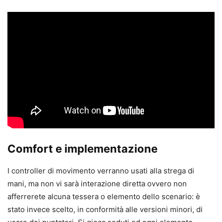
Comfort e implementazione
I controller di movimento verranno usati alla strega di
mani, ma non vi sarà interazione diretta ovvero non
afferrerete alcuna tessera o elemento dello scenario: è
stato invece scelto, in conformità alle versioni minori, di