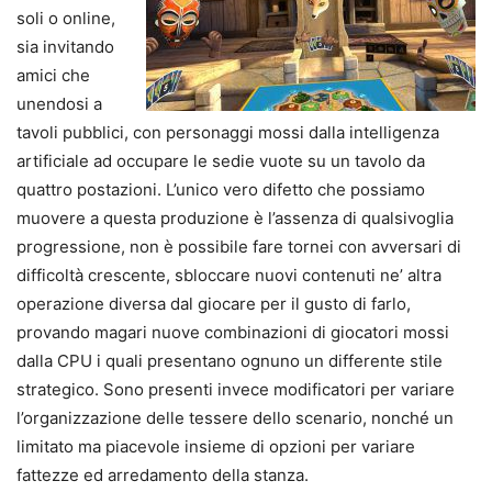
soli o online,
sia invitando
amici che
unendosi a
tavoli pubblici, con personaggi mossi dalla intelligenza
artificiale ad occupare le sedie vuote su un tavolo da
quattro postazioni. L’unico vero difetto che possiamo
muovere a questa produzione è l’assenza di qualsivoglia
progressione, non è possibile fare tornei con avversari di
difficoltà crescente, sbloccare nuovi contenuti ne’ altra
operazione diversa dal giocare per il gusto di farlo,
provando magari nuove combinazioni di giocatori mossi
dalla CPU i quali presentano ognuno un differente stile
strategico. Sono presenti invece modificatori per variare
l’organizzazione delle tessere dello scenario, nonché un
limitato ma piacevole insieme di opzioni per variare
fattezze ed arredamento della stanza.