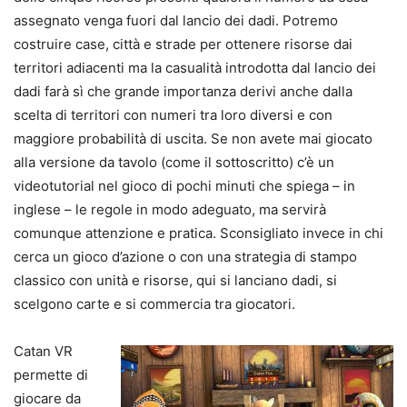
assegnato venga fuori dal lancio dei dadi. Potremo
costruire case, città e strade per ottenere risorse dai
territori adiacenti ma la casualità introdotta dal lancio dei
dadi farà sì che grande importanza derivi anche dalla
scelta di territori con numeri tra loro diversi e con
maggiore probabilità di uscita. Se non avete mai giocato
alla versione da tavolo (come il sottoscritto) c’è un
videotutorial nel gioco di pochi minuti che spiega – in
inglese – le regole in modo adeguato, ma servirà
comunque attenzione e pratica. Sconsigliato invece in chi
cerca un gioco d’azione o con una strategia di stampo
classico con unità e risorse, qui si lanciano dadi, si
scelgono carte e si commercia tra giocatori.
Catan VR
permette di
giocare da