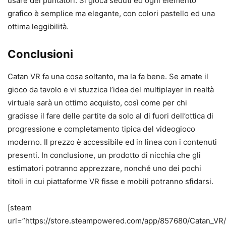
usare dei puntatori. Si gioca seduti ed ogni elemento
grafico è semplice ma elegante, con colori pastello ed una
ottima leggibilità.
Conclusioni
Catan VR fa una cosa soltanto, ma la fa bene. Se amate il
gioco da tavolo e vi stuzzica l’idea del multiplayer in realtà
virtuale sarà un ottimo acquisto, così come per chi
gradisse il fare delle partite da solo al di fuori dell’ottica di
progressione e completamento tipica del videogioco
moderno. Il prezzo è accessibile ed in linea con i contenuti
presenti. In conclusione, un prodotto di nicchia che gli
estimatori potranno apprezzare, nonché uno dei pochi
titoli in cui piattaforme VR fisse e mobili potranno sfidarsi.
[steam
url=”https://store.steampowered.com/app/857680/Catan_VR/