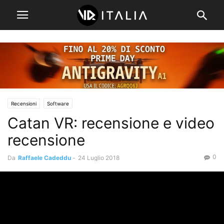
Recensioni
Software
Catan VR: recensione e video
recensione
0
Da
Raffaele Cadeddu
-
24 Luglio 2018