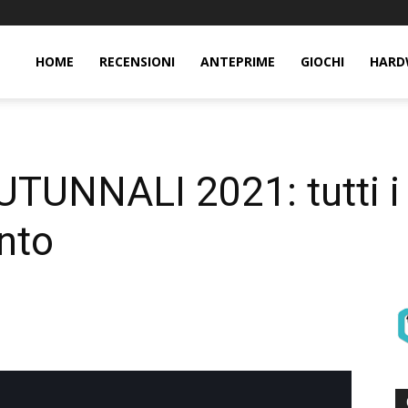
HOME
RECENSIONI
ANTEPRIME
GIOCHI
HARD
UNNALI 2021: tutti i t
onto