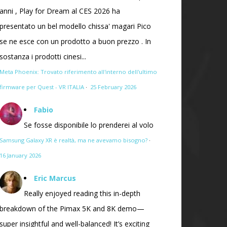
anni , Play for Dream al CES 2026 ha
presentato un bel modello chissa' magari Pico
se ne esce con un prodotto a buon prezzo . In
sostanza i prodotti cinesi...
Meta Phoenix: Trovato riferimento all'interno dell'ultimo
firmware per Quest - VR ITALIA
·
25 February 2026
Fabio
Se fosse disponibile lo prenderei al volo
Samsung Galaxy XR è realtà, ma ne avevamo bisogno?
·
16 January 2026
Eric Marcus
Really enjoyed reading this in-depth
breakdown of the Pimax 5K and 8K demo—
super insightful and well-balanced! It’s exciting