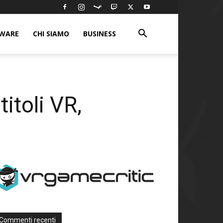
WARE
CHI SIAMO
BUSINESS
itoli VR,
Commenti recenti