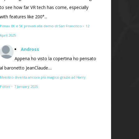
to see how far VR tech has come, especially
with features like 200°...
Pimax 8K e 5K provati alla demo di San Francisco
·
12
April 2025
Andross
Appena ho visto la copertina ho pensato
al baronetto JeanClaude....
Maestro diventa ancora più magico grazie ad Harry
Potter
·
7 January 2025