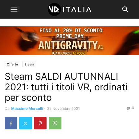
Offerte
Steam
Steam SALDI AUTUNNALI
2021: tutti i titoli VR, ordinati
per sconto
0
Da
Massimo Morselli
-
25 Novembre 2021