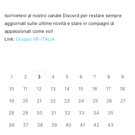
Iscrivetevi al nostro canale Discord per restare sempre
aggiornati sulle ultime novità e stare in compagni di
appassionati come voi!
Link:
Gruppo VR-ITALIA
1
2
3
4
5
6
7
8
9
10
11
12
13
14
15
16
17
18
19
20
21
22
23
24
25
26
27
28
29
30
31
32
33
34
35
36
37
38
39
40
41
42
43