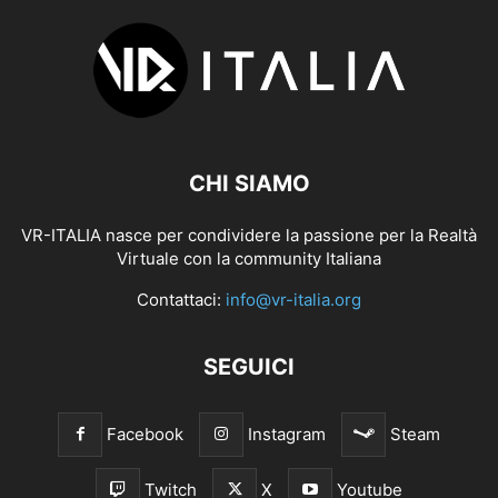
CHI SIAMO
VR-ITALIA nasce per condividere la passione per la Realtà
Virtuale con la community Italiana
Contattaci:
info@vr-italia.org
SEGUICI
Facebook
Instagram
Steam
Twitch
X
Youtube