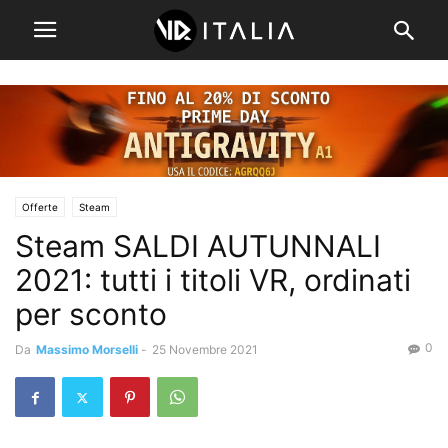
Offerte
Steam
Steam SALDI AUTUNNALI
2021: tutti i titoli VR, ordinati
per sconto
0
Da
Massimo Morselli
-
25 Novembre 2021