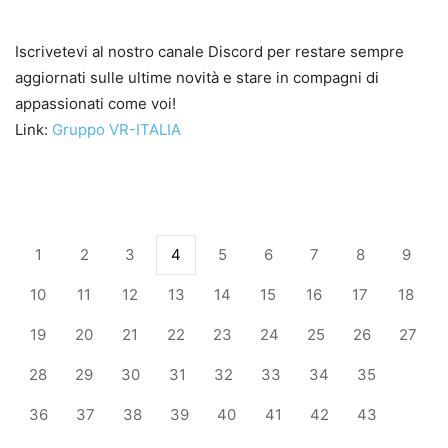
Iscrivetevi al nostro canale Discord per restare sempre
aggiornati sulle ultime novità e stare in compagni di
appassionati come voi!
Link:
Gruppo VR-ITALIA
1
2
3
4
5
6
7
8
9
10
11
12
13
14
15
16
17
18
19
20
21
22
23
24
25
26
27
28
29
30
31
32
33
34
35
36
37
38
39
40
41
42
43