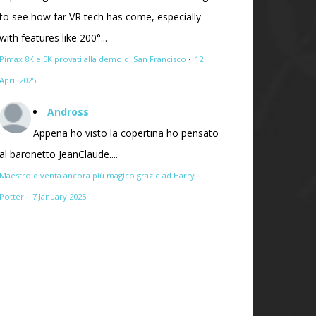
to see how far VR tech has come, especially
with features like 200°...
Pimax 8K e 5K provati alla demo di San Francisco
·
12
April 2025
Andross
Appena ho visto la copertina ho pensato
al baronetto JeanClaude....
Maestro diventa ancora più magico grazie ad Harry
Potter
·
7 January 2025