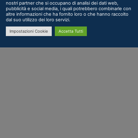
nostri partner che si occupano di analisi dei dati web,
pubblicità e social media, i quali potrebbero combinarle con
altre informazioni che ha fornito loro o che hanno raccolto
dal suo utilizzo dei loro servizi.
Impostazioni Cookie
Accetta Tutti