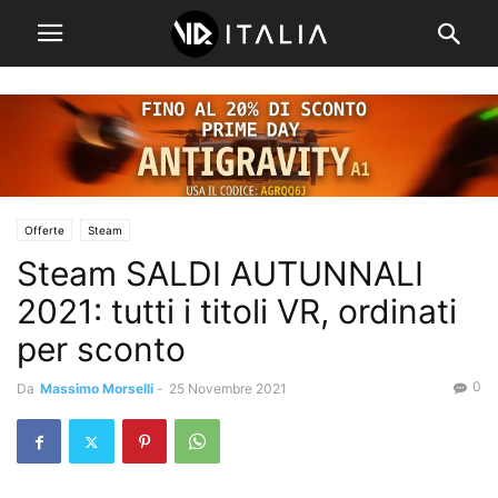
Offerte
Steam
Steam SALDI AUTUNNALI
2021: tutti i titoli VR, ordinati
per sconto
0
Da
Massimo Morselli
-
25 Novembre 2021