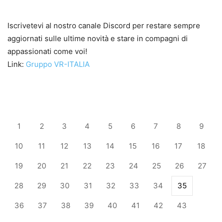
Iscrivetevi al nostro canale Discord per restare sempre
aggiornati sulle ultime novità e stare in compagni di
appassionati come voi!
Link:
Gruppo VR-ITALIA
1
2
3
4
5
6
7
8
9
10
11
12
13
14
15
16
17
18
19
20
21
22
23
24
25
26
27
28
29
30
31
32
33
34
35
36
37
38
39
40
41
42
43