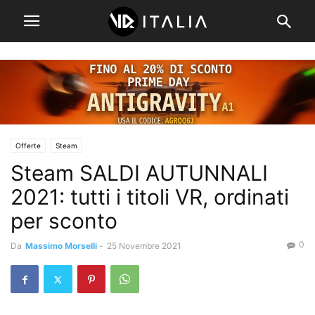
Offerte
Steam
Steam SALDI AUTUNNALI
2021: tutti i titoli VR, ordinati
per sconto
0
Da
Massimo Morselli
-
25 Novembre 2021