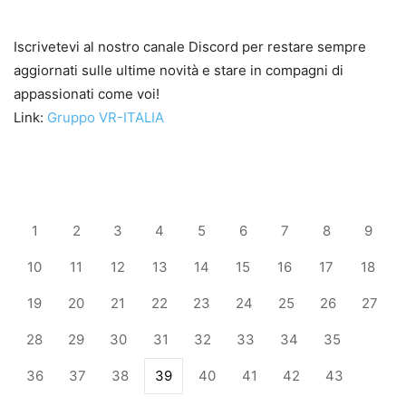
Iscrivetevi al nostro canale Discord per restare sempre
aggiornati sulle ultime novità e stare in compagni di
appassionati come voi!
Link:
Gruppo VR-ITALIA
1
2
3
4
5
6
7
8
9
10
11
12
13
14
15
16
17
18
19
20
21
22
23
24
25
26
27
28
29
30
31
32
33
34
35
36
37
38
39
40
41
42
43