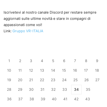
Iscrivetevi al nostro canale Discord per restare sempre
aggiornati sulle ultime novità e stare in compagni di
appassionati come voi!
Link:
Gruppo VR-ITALIA
1
2
3
4
5
6
7
8
9
10
11
12
13
14
15
16
17
18
19
20
21
22
23
24
25
26
27
28
29
30
31
32
33
34
35
36
37
38
39
40
41
42
43