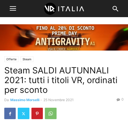
Offerte
Steam
Steam SALDI AUTUNNALI
2021: tutti i titoli VR, ordinati
per sconto
0
Da
Massimo Morselli
-
25 Novembre 2021