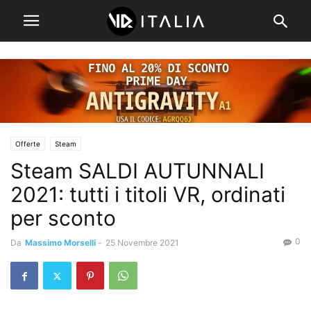
Offerte
Steam
Steam SALDI AUTUNNALI
2021: tutti i titoli VR, ordinati
per sconto
0
Da
Massimo Morselli
-
25 Novembre 2021