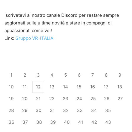
Iscrivetevi al nostro canale Discord per restare sempre
aggiornati sulle ultime novità e stare in compagni di
appassionati come voi!
Link:
Gruppo VR-ITALIA
1
2
3
4
5
6
7
8
9
10
11
12
13
14
15
16
17
18
19
20
21
22
23
24
25
26
27
28
29
30
31
32
33
34
35
36
37
38
39
40
41
42
43