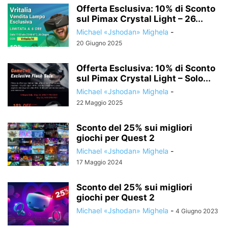
Offerta Esclusiva: 10% di Sconto
sul Pimax Crystal Light – 26...
Michael «Jshodan» Mighela
-
20 Giugno 2025
Offerta Esclusiva: 10% di Sconto
sul Pimax Crystal Light – Solo...
Michael «Jshodan» Mighela
-
22 Maggio 2025
Sconto del 25% sui migliori
giochi per Quest 2
Michael «Jshodan» Mighela
-
17 Maggio 2024
Sconto del 25% sui migliori
giochi per Quest 2
Michael «Jshodan» Mighela
-
4 Giugno 2023