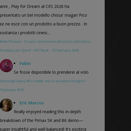
anni , Play for Dream al CES 2026 ha
presentato un bel modello chissa' magari Pico
se ne esce con un prodotto a buon prezzo . In
sostanza i prodotti cinesi...
Meta Phoenix: Trovato riferimento all'interno dell'ultimo
firmware per Quest - VR ITALIA
·
25 February 2026
Fabio
Se fosse disponibile lo prenderei al volo
Samsung Galaxy XR è realtà, ma ne avevamo bisogno?
·
16 January 2026
Eric Marcus
Really enjoyed reading this in-depth
breakdown of the Pimax 5K and 8K demo—
super insightful and well-balanced! It’s exciting