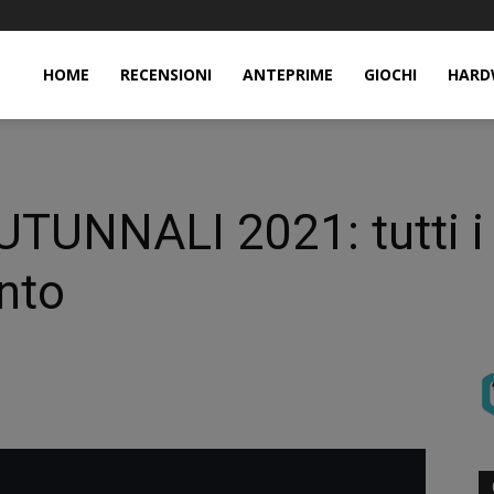
HOME
RECENSIONI
ANTEPRIME
GIOCHI
HARD
UNNALI 2021: tutti i t
onto