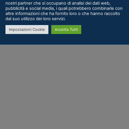
nostri partner che si occupano di analisi dei dati web,
pubblicità e social media, i quali potrebbero combinarle con
altre informazioni che ha fornito loro o che hanno raccolto
dal suo utilizzo dei loro servizi.
Impostazioni Cookie
Accetta Tutti