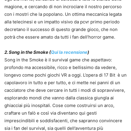
magione, e cercando di non incrociare il nostro percorso
con i mostri che la popolano. Un ottima meccanica legata
alla telecinesi e un impatto visivo da pcvr primo periodo
decretano il successo di questo grande gioco, che non
potrà che essere amato da tutti i fan dell’horror game.
2. Song in the Smoke (
Qui la recensione
)
Song in the Smoke è il survival game che aspettavo:
profondo ma accessibile, ricco e bellissimo da vedere,
longevo come pochi giochi VR a oggi. L’opera di 17 Bit è un
capolavoro in tutto e per tutto, e ci mette nei panni di un
cacciatore che deve cercare in tutti i modi di sopravvivere,
esplorando mondi che vanno dalla classica giungla ai
ghiacciai più inospitali. Cose come costruirsi un arco,
craftare un falò e così via diventano qui gesti
imprescindibili e soddisfacenti, che sapranno convincere
sia i fan del survival, sia quelli dell’avventura più