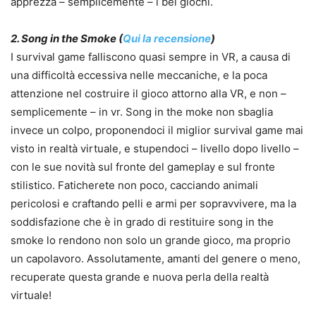
apprezza – semplicemente – i bei giochi.
2. Song in the Smoke (
Qui la recensione
)
I survival game falliscono quasi sempre in VR, a causa di
una difficoltà eccessiva nelle meccaniche, e la poca
attenzione nel costruire il gioco attorno alla VR, e non –
semplicemente – in vr. Song in the moke non sbaglia
invece un colpo, proponendoci il miglior survival game mai
visto in realtà virtuale, e stupendoci – livello dopo livello –
con le sue novità sul fronte del gameplay e sul fronte
stilistico. Faticherete non poco, cacciando animali
pericolosi e craftando pelli e armi per sopravvivere, ma la
soddisfazione che è in grado di restituire song in the
smoke lo rendono non solo un grande gioco, ma proprio
un capolavoro. Assolutamente, amanti del genere o meno,
recuperate questa grande e nuova perla della realtà
virtuale!