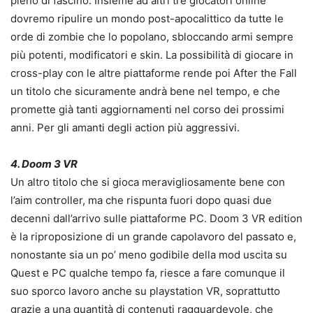
pieno di fascino. Insieme ad altri tre giocatori online
dovremo ripulire un mondo post-apocalittico da tutte le
orde di zombie che lo popolano, sbloccando armi sempre
più potenti, modificatori e skin. La possibilità di giocare in
cross-play con le altre piattaforme rende poi After the Fall
un titolo che sicuramente andrà bene nel tempo, e che
promette già tanti aggiornamenti nel corso dei prossimi
anni. Per gli amanti degli action più aggressivi.
4. Doom 3 VR
Un altro titolo che si gioca meravigliosamente bene con
l’aim controller, ma che rispunta fuori dopo quasi due
decenni dall’arrivo sulle piattaforme PC. Doom 3 VR edition
è la riproposizione di un grande capolavoro del passato e,
nonostante sia un po’ meno godibile della mod uscita su
Quest e PC qualche tempo fa, riesce a fare comunque il
suo sporco lavoro anche su playstation VR, soprattutto
grazie a una quantità di contenuti ragguardevole, che