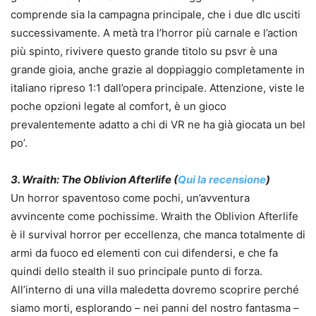
comprende sia la campagna principale, che i due dlc usciti
successivamente. A metà tra l’horror più carnale e l’action
più spinto, rivivere questo grande titolo su psvr è una
grande gioia, anche grazie al doppiaggio completamente in
italiano ripreso 1:1 dall’opera principale. Attenzione, viste le
poche opzioni legate al comfort, è un gioco
prevalentemente adatto a chi di VR ne ha già giocata un bel
po’.
3. Wraith: The Oblivion Afterlife (
Qui la recensione
)
Un horror spaventoso come pochi, un’avventura
avvincente come pochissime. Wraith the Oblivion Afterlife
è il survival horror per eccellenza, che manca totalmente di
armi da fuoco ed elementi con cui difendersi, e che fa
quindi dello stealth il suo principale punto di forza.
All’interno di una villa maledetta dovremo scoprire perché
siamo morti, esplorando – nei panni del nostro fantasma –