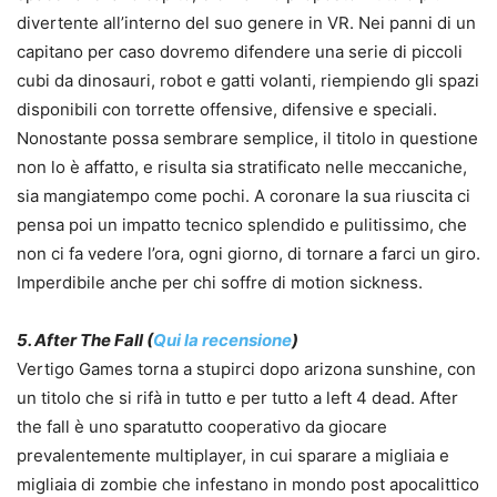
divertente all’interno del suo genere in VR. Nei panni di un
capitano per caso dovremo difendere una serie di piccoli
cubi da dinosauri, robot e gatti volanti, riempiendo gli spazi
disponibili con torrette offensive, difensive e speciali.
Nonostante possa sembrare semplice, il titolo in questione
non lo è affatto, e risulta sia stratificato nelle meccaniche,
sia mangiatempo come pochi. A coronare la sua riuscita ci
pensa poi un impatto tecnico splendido e pulitissimo, che
non ci fa vedere l’ora, ogni giorno, di tornare a farci un giro.
Imperdibile anche per chi soffre di motion sickness.
5. After The Fall (
Qui la recensione
)
Vertigo Games torna a stupirci dopo arizona sunshine, con
un titolo che si rifà in tutto e per tutto a left 4 dead. After
the fall è uno sparatutto cooperativo da giocare
prevalentemente multiplayer, in cui sparare a migliaia e
migliaia di zombie che infestano in mondo post apocalittico