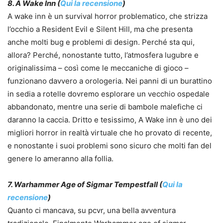
8. A Wake Inn (
Qui la recensione
)
A wake inn è un survival horror problematico, che strizza
l’occhio a Resident Evil e Silent Hill, ma che presenta
anche molti bug e problemi di design. Perché sta qui,
allora? Perché, nonostante tutto, l’atmosfera lugubre e
originalissima – così come le meccaniche di gioco –
funzionano davvero a orologeria. Nei panni di un burattino
in sedia a rotelle dovremo esplorare un vecchio ospedale
abbandonato, mentre una serie di bambole malefiche ci
daranno la caccia. Dritto e tesissimo, A Wake inn è uno dei
migliori horror in realtà virtuale che ho provato di recente,
e nonostante i suoi problemi sono sicuro che molti fan del
genere lo ameranno alla follia.
7. Warhammer Age of Sigmar Tempestfall (
Qui la
recensione
)
Quanto ci mancava, su pcvr, una bella avventura