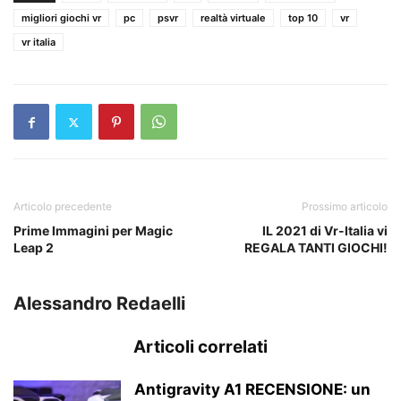
migliori giochi vr
pc
psvr
realtà virtuale
top 10
vr
vr italia
Articolo precedente
Prossimo articolo
Prime Immagini per Magic
IL 2021 di Vr-Italia vi
Leap 2
REGALA TANTI GIOCHI!
Alessandro Redaelli
Articoli correlati
Antigravity A1 RECENSIONE: un