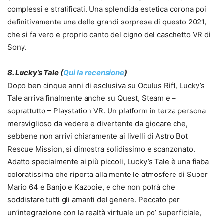
complessi e stratificati. Una splendida estetica corona poi
definitivamente una delle grandi sorprese di questo 2021,
che si fa vero e proprio canto del cigno del caschetto VR di
Sony.
8. Lucky’s Tale (
Qui la recensione
)
Dopo ben cinque anni di esclusiva su Oculus Rift, Lucky’s
Tale arriva finalmente anche su Quest, Steam e –
soprattutto – Playstation VR. Un platform in terza persona
meraviglioso da vedere e divertente da giocare che,
sebbene non arrivi chiaramente ai livelli di Astro Bot
Rescue Mission, si dimostra solidissimo e scanzonato.
Adatto specialmente ai più piccoli, Lucky’s Tale è una fiaba
coloratissima che riporta alla mente le atmosfere di Super
Mario 64 e Banjo e Kazooie, e che non potrà che
soddisfare tutti gli amanti del genere. Peccato per
un’integrazione con la realtà virtuale un po’ superficiale,