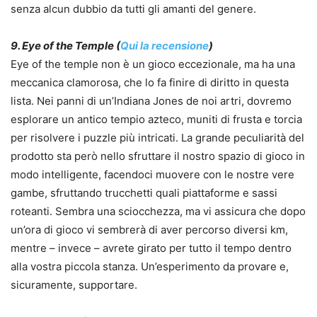
senza alcun dubbio da tutti gli amanti del genere.
9. Eye of the Temple (
Qui la recensione
)
Eye of the temple non è un gioco eccezionale, ma ha una
meccanica clamorosa, che lo fa finire di diritto in questa
lista. Nei panni di un’Indiana Jones de noi artri, dovremo
esplorare un antico tempio azteco, muniti di frusta e torcia
per risolvere i puzzle più intricati. La grande peculiarità del
prodotto sta però nello sfruttare il nostro spazio di gioco in
modo intelligente, facendoci muovere con le nostre vere
gambe, sfruttando trucchetti quali piattaforme e sassi
roteanti. Sembra una sciocchezza, ma vi assicura che dopo
un’ora di gioco vi sembrerà di aver percorso diversi km,
mentre – invece – avrete girato per tutto il tempo dentro
alla vostra piccola stanza. Un’esperimento da provare e,
sicuramente, supportare.