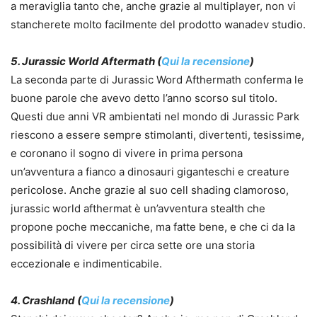
a meraviglia tanto che, anche grazie al multiplayer, non vi
stancherete molto facilmente del prodotto wanadev studio.
5. Jurassic World Aftermath (
Qui la recensione
)
La seconda parte di Jurassic Word Afthermath conferma le
buone parole che avevo detto l’anno scorso sul titolo.
Questi due anni VR ambientati nel mondo di Jurassic Park
riescono a essere sempre stimolanti, divertenti, tesissime,
e coronano il sogno di vivere in prima persona
un’avventura a fianco a dinosauri giganteschi e creature
pericolose. Anche grazie al suo cell shading clamoroso,
jurassic world afthermat è un’avventura stealth che
propone poche meccaniche, ma fatte bene, e che ci da la
possibilità di vivere per circa sette ore una storia
eccezionale e indimenticabile.
4. Crashland (
Qui la recensione
)