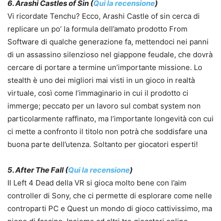
6. Arashi Castles of Sin (
Qui la recensione
)
Vi ricordate Tenchu? Ecco, Arashi Castle of sin cerca di
replicare un po’ la formula dell’amato prodotto From
Software di qualche generazione fa, mettendoci nei panni
di un assassino silenzioso nel giappone feudale, che dovrà
cercare di portare a termine un’importante missione. Lo
stealth è uno dei migliori mai visti in un gioco in realtà
virtuale, così come l’immaginario in cui il prodotto ci
immerge; peccato per un lavoro sul combat system non
particolarmente raffinato, ma l’importante longevità con cui
ci mette a confronto il titolo non potrà che soddisfare una
buona parte dell’utenza. Soltanto per giocatori esperti!
5. After The Fall (
Qui la recensione
)
Il Left 4 Dead della VR si gioca molto bene con l’aim
controller di Sony, che ci permette di esplorare come nelle
controparti PC e Quest un mondo di gioco cattivissimo, ma