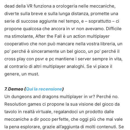
dead della VR funziona a orologeria nelle meccaniche,
diverte sulla breve e sulla lunga distanza, promette una
serie di succose aggiunte nel tempo, e – soprattutto – ci
propone qualcosa che ancora in vr non avevamo. Difficile
ma stimolante, After the Fall è un action multiplayer
cooperativo che non può mancare nella vostra libreria, un
po’ perché è sinceramente un bel gioco, un po’ perché il
cross play con psvr e pc mantiene i server sempre in vita,
al contrario di altri multiplayer analoghi. Se vi piace il
genere, un must.
7. Demeo (
Qui la recensione
)
Un dungeons and dragons multiplayer in vr? Perché no.
Resolution games ci propone la sua visione del gioco da
tavolo in realtà virtuale, regalandoci un prodotto dalle
meccaniche a dir poco perfette, che oggi più che mai vale
la pena esplorare, grazie all’aggiunta di molti contenuti. Se