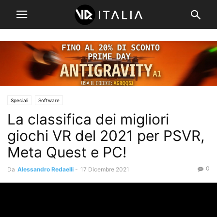
Speciali
Software
La classifica dei migliori
giochi VR del 2021 per PSVR,
Meta Quest e PC!
0
Da
Alessandro Redaelli
-
17 Dicembre 2021