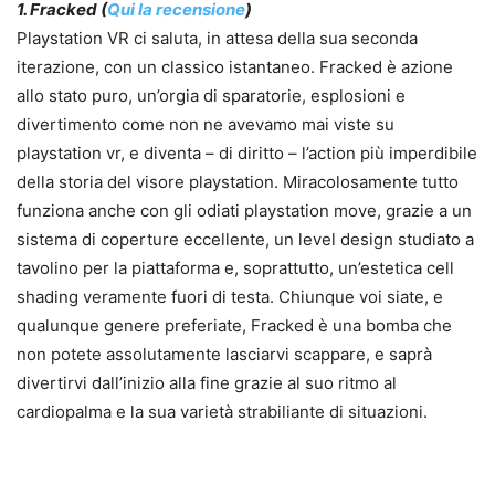
1. Fracked (
Qui la recensione
)
Playstation VR ci saluta, in attesa della sua seconda
iterazione, con un classico istantaneo. Fracked è azione
allo stato puro, un’orgia di sparatorie, esplosioni e
divertimento come non ne avevamo mai viste su
playstation vr, e diventa – di diritto – l’action più imperdibile
della storia del visore playstation. Miracolosamente tutto
funziona anche con gli odiati playstation move, grazie a un
sistema di coperture eccellente, un level design studiato a
tavolino per la piattaforma e, soprattutto, un’estetica cell
shading veramente fuori di testa. Chiunque voi siate, e
qualunque genere preferiate, Fracked è una bomba che
non potete assolutamente lasciarvi scappare, e saprà
divertirvi dall’inizio alla fine grazie al suo ritmo al
cardiopalma e la sua varietà strabiliante di situazioni.