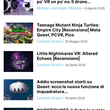
po’ VR un po’ no. Il drone...
Michael «Jshodan» Mighela
-
9 Agosto 2026
Teenage Mutant Ninja Turtles:
Empire City |Recensione| Meta
Quest, PCVR, Pico
Lorenzo Vizzari
-
25 Maggio 2026
Little Nightmares VR: Altered
Echoes |Recensione|
Lorenzo Vizzari
-
30 Aprile 2026
Addio screenshot storti su
Quest: ecco la nuova funzione di
inquadratura...
Lorenzo Vizzari
-
19 Aprile 2026