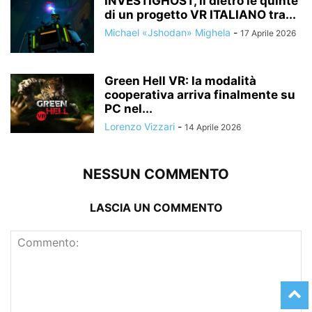
INVESTIGHOST, il dietro le quinte
di un progetto VR ITALIANO tra...
Michael «Jshodan» Mighela
-
17 Aprile 2026
Green Hell VR: la modalità
cooperativa arriva finalmente su
PC nel...
Lorenzo Vizzari
-
14 Aprile 2026
NESSUN COMMENTO
LASCIA UN COMMENTO