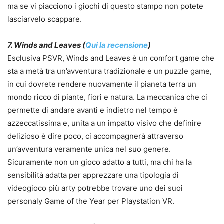
ma se vi piacciono i giochi di questo stampo non potete
lasciarvelo scappare.
7. Winds and Leaves (
Qui la recensione
)
Esclusiva PSVR, Winds and Leaves è un comfort game che
sta a metà tra un’avventura tradizionale e un puzzle game,
in cui dovrete rendere nuovamente il pianeta terra un
mondo ricco di piante, fiori e natura. La meccanica che ci
permette di andare avanti e indietro nel tempo è
azzeccatissima e, unita a un impatto visivo che definire
delizioso è dire poco, ci accompagnerà attraverso
un’avventura veramente unica nel suo genere.
Sicuramente non un gioco adatto a tutti, ma chi ha la
sensibilità adatta per apprezzare una tipologia di
videogioco più arty potrebbe trovare uno dei suoi
personaly Game of the Year per Playstation VR.