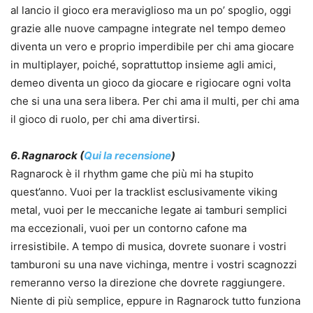
al lancio il gioco era meraviglioso ma un po’ spoglio, oggi
grazie alle nuove campagne integrate nel tempo demeo
diventa un vero e proprio imperdibile per chi ama giocare
in multiplayer, poiché, soprattuttop insieme agli amici,
demeo diventa un gioco da giocare e rigiocare ogni volta
che si una una sera libera. Per chi ama il multi, per chi ama
il gioco di ruolo, per chi ama divertirsi.
6. Ragnarock (
Qui la recensione
)
Ragnarock è il rhythm game che più mi ha stupito
quest’anno. Vuoi per la tracklist esclusivamente viking
metal, vuoi per le meccaniche legate ai tamburi semplici
ma eccezionali, vuoi per un contorno cafone ma
irresistibile. A tempo di musica, dovrete suonare i vostri
tamburoni su una nave vichinga, mentre i vostri scagnozzi
remeranno verso la direzione che dovrete raggiungere.
Niente di più semplice, eppure in Ragnarock tutto funziona