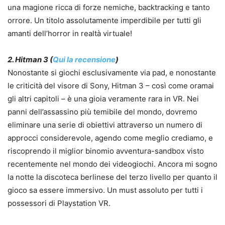
una magione ricca di forze nemiche, backtracking e tanto
orrore. Un titolo assolutamente imperdibile per tutti gli
amanti dell’horror in realtà virtuale!
2. Hitman 3 (
Qui la recensione
)
Nonostante si giochi esclusivamente via pad, e nonostante
le criticità del visore di Sony, Hitman 3 – così come oramai
gli altri capitoli – è una gioia veramente rara in VR. Nei
panni dell’assassino più temibile del mondo, dovremo
eliminare una serie di obiettivi attraverso un numero di
approcci considerevole, agendo come meglio crediamo, e
riscoprendo il miglior binomio avventura-sandbox visto
recentemente nel mondo dei videogiochi. Ancora mi sogno
la notte la discoteca berlinese del terzo livello per quanto il
gioco sa essere immersivo. Un must assoluto per tutti i
possessori di Playstation VR.