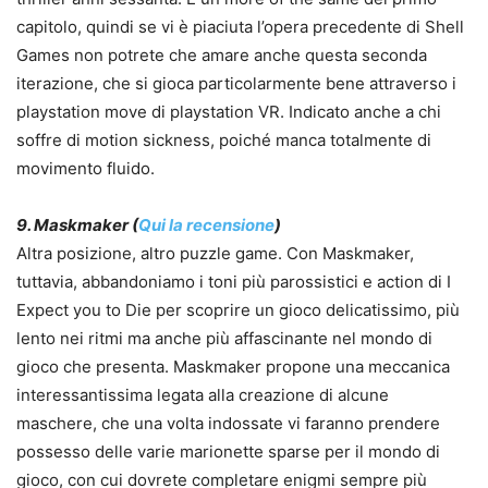
capitolo, quindi se vi è piaciuta l’opera precedente di Shell
Games non potrete che amare anche questa seconda
iterazione, che si gioca particolarmente bene attraverso i
playstation move di playstation VR. Indicato anche a chi
soffre di motion sickness, poiché manca totalmente di
movimento fluido.
9. Maskmaker (
Qui la recensione
)
Altra posizione, altro puzzle game. Con Maskmaker,
tuttavia, abbandoniamo i toni più parossistici e action di I
Expect you to Die per scoprire un gioco delicatissimo, più
lento nei ritmi ma anche più affascinante nel mondo di
gioco che presenta. Maskmaker propone una meccanica
interessantissima legata alla creazione di alcune
maschere, che una volta indossate vi faranno prendere
possesso delle varie marionette sparse per il mondo di
gioco, con cui dovrete completare enigmi sempre più