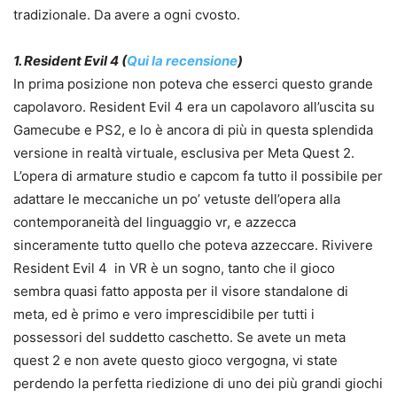
tradizionale. Da avere a ogni cvosto.
1. Resident Evil 4 (
Qui la recensione
)
In prima posizione non poteva che esserci questo grande
capolavoro. Resident Evil 4 era un capolavoro all’uscita su
Gamecube e PS2, e lo è ancora di più in questa splendida
versione in realtà virtuale, esclusiva per Meta Quest 2.
L’opera di armature studio e capcom fa tutto il possibile per
adattare le meccaniche un po’ vetuste dell’opera alla
contemporaneità del linguaggio vr, e azzecca
sinceramente tutto quello che poteva azzeccare. Rivivere
Resident Evil 4 in VR è un sogno, tanto che il gioco
sembra quasi fatto apposta per il visore standalone di
meta, ed è primo e vero imprescidibile per tutti i
possessori del suddetto caschetto. Se avete un meta
quest 2 e non avete questo gioco vergogna, vi state
perdendo la perfetta riedizione di uno dei più grandi giochi