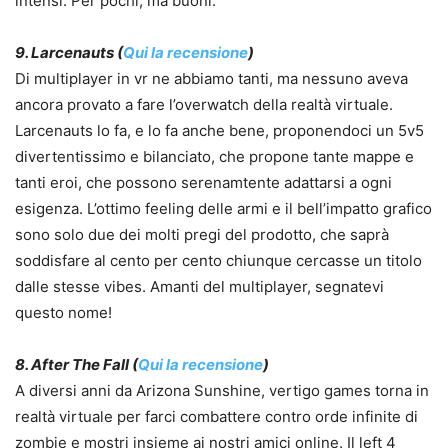
intensi. Per pochi, ma buoni.
9. Larcenauts (
Qui la recensione
)
Di multiplayer in vr ne abbiamo tanti, ma nessuno aveva
ancora provato a fare l’overwatch della realtà virtuale.
Larcenauts lo fa, e lo fa anche bene, proponendoci un 5v5
divertentissimo e bilanciato, che propone tante mappe e
tanti eroi, che possono serenamtente adattarsi a ogni
esigenza. L’ottimo feeling delle armi e il bell’impatto grafico
sono solo due dei molti pregi del prodotto, che saprà
soddisfare al cento per cento chiunque cercasse un titolo
dalle stesse vibes. Amanti del multiplayer, segnatevi
questo nome!
8. After The Fall (
Qui la recensione
)
A diversi anni da Arizona Sunshine, vertigo games torna in
realtà virtuale per farci combattere contro orde infinite di
zombie e mostri insieme ai nostri amici online. Il left 4