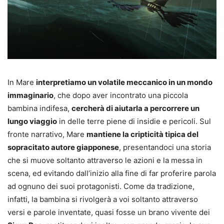
In Mare
interpretiamo un volatile meccanico in un mondo
immaginario
, che dopo aver incontrato una piccola
bambina indifesa,
cercherà di aiutarla a percorrere un
lungo viaggio
in delle terre piene di insidie e pericoli. Sul
fronte narrativo, Mare
mantiene la cripticità tipica del
sopracitato autore giapponese
, presentandoci una storia
che si muove soltanto attraverso le azioni e la messa in
scena, ed evitando dall’inizio alla fine di far proferire parola
ad ognuno dei suoi protagonisti. Come da tradizione,
infatti, la bambina si rivolgerà a voi soltanto attraverso
versi e parole inventate, quasi fosse un brano vivente dei