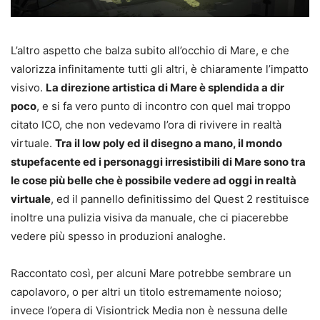
L’altro aspetto che balza subito all’occhio di Mare, e che
valorizza infinitamente tutti gli altri, è chiaramente l’impatto
visivo.
La direzione artistica di Mare è splendida a dir
poco
, e si fa vero punto di incontro con quel mai troppo
citato ICO, che non vedevamo l’ora di rivivere in realtà
virtuale.
Tra il low poly ed il disegno a mano, il mondo
stupefacente ed i personaggi irresistibili di Mare sono tra
le cose più belle che è possibile vedere ad oggi in realtà
virtuale
, ed il pannello definitissimo del Quest 2 restituisce
inoltre una pulizia visiva da manuale, che ci piacerebbe
vedere più spesso in produzioni analoghe.
Raccontato così, per alcuni Mare potrebbe sembrare un
capolavoro, o per altri un titolo estremamente noioso;
invece l’opera di Visiontrick Media non è nessuna delle