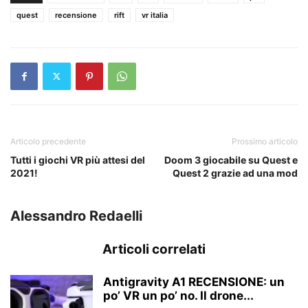
quest
recensione
rift
vr italia
Articolo precedente
Prossimo articolo
Tutti i giochi VR più attesi del
Doom 3 giocabile su Quest e
2021!
Quest 2 grazie ad una mod
Alessandro Redaelli
Articoli correlati
Antigravity A1 RECENSIONE: un
po’ VR un po’ no. Il drone...