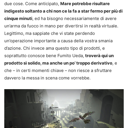
due cose. Come anticipato,
Mare potrebbe risultare
indigesto soltanto a chi non ce la fa a star fermo per più di
cinque minuti
, ed ha bisogno necessariamente di avere
un’arma da fuoco in mano per divertirsi in realtà virtuale.
Legittimo, ma sappiate che vi state perdendo
un’operazione importante a causa della vostra smania
d’azione. Chi invece ama questo tipo di prodotti, e
soprattutto conosce bene Fumito Ueda,
troverà qui un
prodotto sì solido, ma anche un po’ troppo derivativo
, e
che – in certi momenti chiave – non riesce a sfruttare
davvero la messa in scena come vorrebbe.