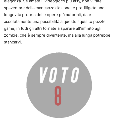
eleganza. Se amate il videogioco più arty, non vi fate
spaventare dalla mancanza d’azione, e prediligete una
longevità propria delle opere più autoriali, date
assolutamente una possibilità a questo squisito puzzle
game; in tutti gli altri tornate a sparare all’infinito agli
zombie, che è sempre divertente, ma alla lunga potrebbe
stancarvi.