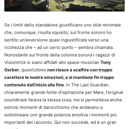
Se i limiti dello standalone giustificano uno stile minimale
che, comunque, risulta squisito; sul fronte sonoro ho
sentito un’avversione quasi ingiustificata verso una
ricchezza che – ad un certo punto – sembra chiamata.
Nonostante sul fronte della colonna sonora i ragazzi di
Visiontrick si siano affidati allo space-musician
Tony
Gerber
, quest’ultimo
non riesce a scalfire con troppo
carattere le nostre emozioni, e si mantiene fin troppo
contenuto dall’inizio alla fine
. In The Last Guardian,
chiaramente grande fonte d’ispirazione per Mare, l’original
soundtrack faceva la stessa cosa, ma si permetteva anche
estrosi momenti di barocchismo che andavano a
sottolineare con grande potenza emotiva i momenti più
importanti del racconto. Qui non succede, ed è un gran