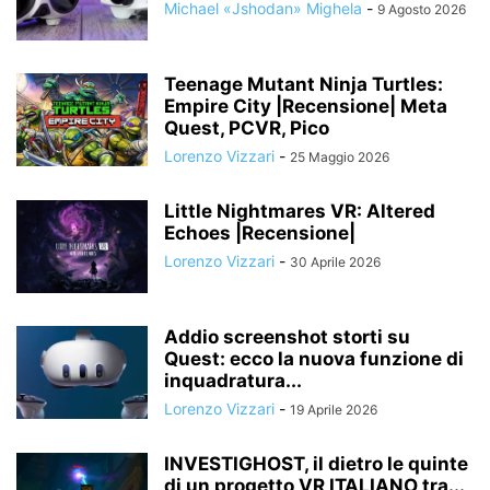
Michael «Jshodan» Mighela
-
9 Agosto 2026
Teenage Mutant Ninja Turtles:
Empire City |Recensione| Meta
Quest, PCVR, Pico
Lorenzo Vizzari
-
25 Maggio 2026
Little Nightmares VR: Altered
Echoes |Recensione|
Lorenzo Vizzari
-
30 Aprile 2026
Addio screenshot storti su
Quest: ecco la nuova funzione di
inquadratura...
Lorenzo Vizzari
-
19 Aprile 2026
INVESTIGHOST, il dietro le quinte
di un progetto VR ITALIANO tra...