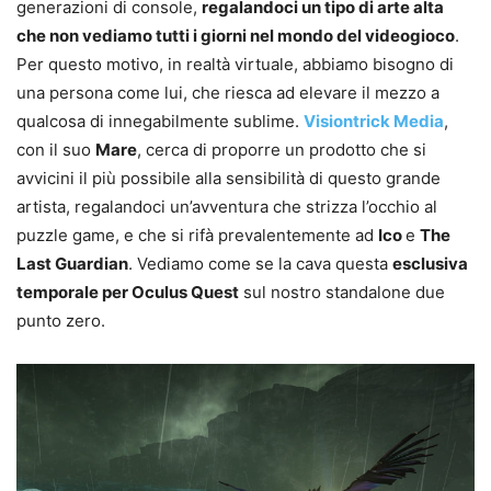
generazioni di console,
regalandoci un tipo di arte alta
che non vediamo tutti i giorni nel mondo del videogioco
.
Per questo motivo, in realtà virtuale, abbiamo bisogno di
una persona come lui, che riesca ad elevare il mezzo a
qualcosa di innegabilmente sublime.
Visiontrick Media
,
con il suo
Mare
, cerca di proporre un prodotto che si
avvicini il più possibile alla sensibilità di questo grande
artista, regalandoci un’avventura che strizza l’occhio al
puzzle game, e che si rifà prevalentemente ad
Ico
e
The
Last Guardian
. Vediamo come se la cava questa
esclusiva
temporale per Oculus Quest
sul nostro standalone due
punto zero.