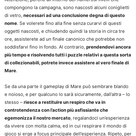
compongono la campagna, sono nascosti alcuni coniglietti
di vetro,
necessari ad una conclusione degna di questo
nome
. Se volerete fino alla fine senza curarvi di questi
oggetti nascosti, e chiudendo quindi la storia in circa tre
ore, assisterete ad un finale canonico che potrebbe non
soddisfarvi fino in fondo. Al contrario,
prendendovi ancora
più tempo e risolvendo tutti i puzzle relativi a questa sorta
di collezionabili, potrete invece assistere al vero finale di
Mare
.
Se da una parte il gameplay di Mare può sembrare blando
e noioso, e per qualcuno lo sarà sicuramente, dall’altra – lo
stesso –
riesce a restituire un respiro che va in
controtendenza con l’action più asfissiante che
egemonizza il nostro mercato
, regalandoci un’esperienza
da vivere con molta calma, ed in cui respirare il mondo di
gioco si erge a focus principale dell’esperienza. Ripeto, per