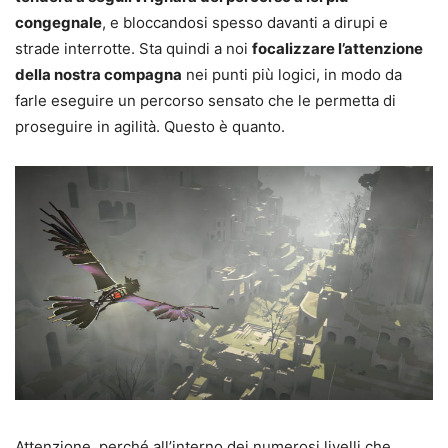
congegnale
, e bloccandosi spesso davanti a dirupi e
strade interrotte. Sta quindi a noi
focalizzare l’attenzione
della nostra compagna
nei punti più logici, in modo da
farle eseguire un percorso sensato che le permetta di
proseguire in agilità. Questo è quanto.
Attenzione, perché all’interno dei numerosi livelli che