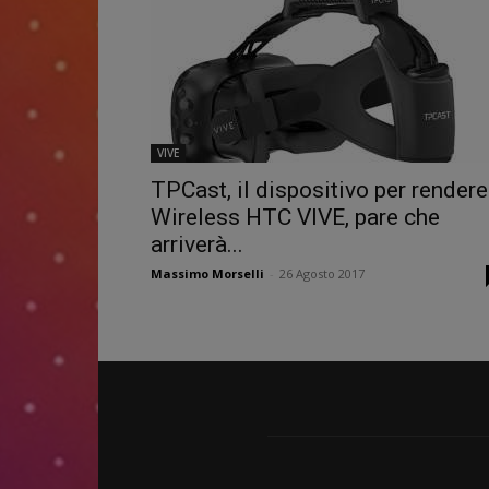
VIVE
TPCast, il dispositivo per rendere
Wireless HTC VIVE, pare che
arriverà...
Massimo Morselli
-
26 Agosto 2017