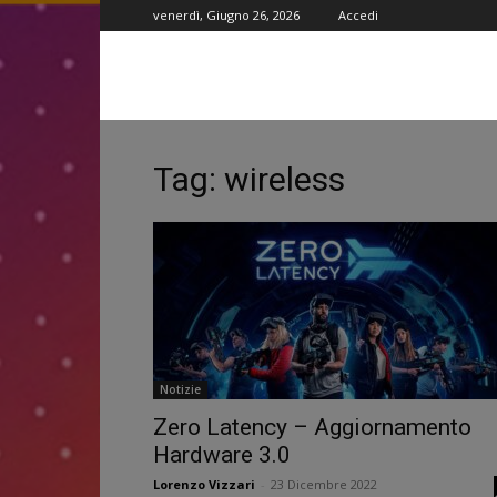
venerdì, Giugno 26, 2026
Accedi
Tag: wireless
Notizie
Zero Latency – Aggiornamento
Hardware 3.0
Lorenzo Vizzari
-
23 Dicembre 2022