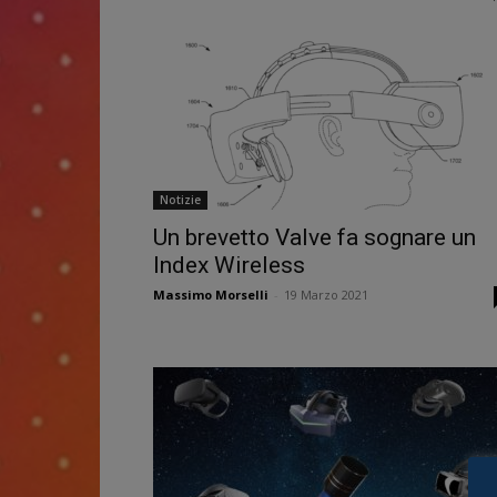
Notizie
Un brevetto Valve fa sognare un
Index Wireless
Massimo Morselli
-
19 Marzo 2021