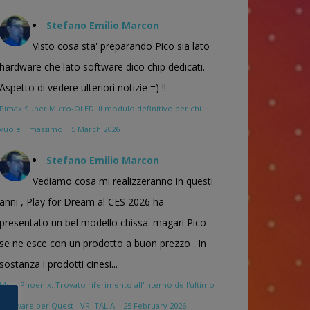
Stefano Emilio Marcon
Visto cosa sta' preparando Pico sia lato
hardware che lato software dico chip dedicati.
Aspetto di vedere ulteriori notizie =) !!
Pimax Super Micro-OLED: il modulo definitivo per chi
vuole il massimo
·
5 March 2026
Stefano Emilio Marcon
Vediamo cosa mi realizzeranno in questi
anni , Play for Dream al CES 2026 ha
presentato un bel modello chissa' magari Pico
se ne esce con un prodotto a buon prezzo . In
sostanza i prodotti cinesi...
Meta Phoenix: Trovato riferimento all'interno dell'ultimo
firmware per Quest - VR ITALIA
·
25 February 2026