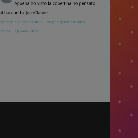
Appena ho visto la copertina ho pensato
al baronetto JeanClaude....
Maestro diventa ancora più magico grazie ad Harry
Potter
·
7 January 2025