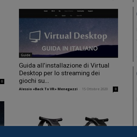
Guide
Guida all’installazione di Virtual
Desktop per lo streaming dei
giochi su...
0
Alessio «Back To VR» Menegazzi
-
15 Ottobre 2020
0