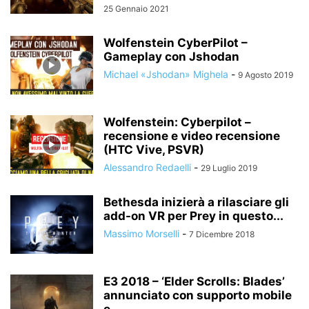
25 Gennaio 2021
Wolfenstein CyberPilot –
Gameplay con Jshodan
Michael «Jshodan» Mighela
-
9 Agosto 2019
Wolfenstein: Cyberpilot –
recensione e video recensione
(HTC Vive, PSVR)
Alessandro Redaelli
-
29 Luglio 2019
Bethesda inizierà a rilasciare gli
add-on VR per Prey in questo...
Massimo Morselli
-
7 Dicembre 2018
E3 2018 – ‘Elder Scrolls: Blades’
annunciato con supporto mobile