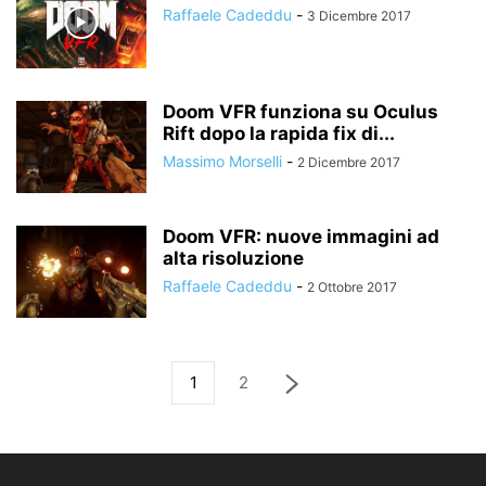
Raffaele Cadeddu
-
3 Dicembre 2017
Doom VFR funziona su Oculus
Rift dopo la rapida fix di...
Massimo Morselli
-
2 Dicembre 2017
Doom VFR: nuove immagini ad
alta risoluzione
Raffaele Cadeddu
-
2 Ottobre 2017
1
2