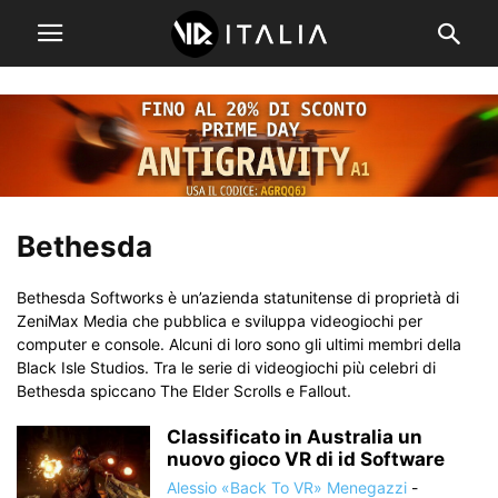
Bethesda
Bethesda Softworks è un’azienda statunitense di proprietà di
ZeniMax Media che pubblica e sviluppa videogiochi per
computer e console. Alcuni di loro sono gli ultimi membri della
Black Isle Studios. Tra le serie di videogiochi più celebri di
Bethesda spiccano The Elder Scrolls e Fallout.
Classificato in Australia un
nuovo gioco VR di id Software
Alessio «Back To VR» Menegazzi
-