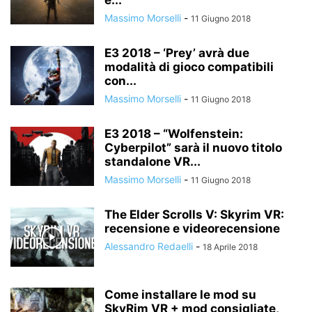
e...
Massimo Morselli
-
11 Giugno 2018
E3 2018 – ‘Prey’ avrà due
modalità di gioco compatibili
con...
Massimo Morselli
-
11 Giugno 2018
E3 2018 – “Wolfenstein:
Cyberpilot” sarà il nuovo titolo
standalone VR...
Massimo Morselli
-
11 Giugno 2018
The Elder Scrolls V: Skyrim VR:
recensione e videorecensione
Alessandro Redaelli
-
18 Aprile 2018
Come installare le mod su
SkyRim VR + mod consigliate,