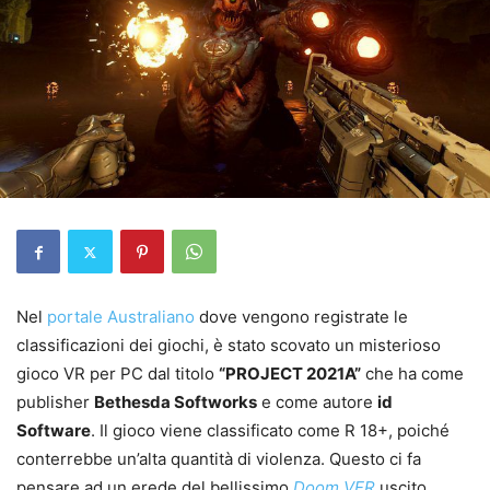
Nel
portale Australiano
dove vengono registrate le
classificazioni dei giochi, è stato scovato un misterioso
gioco VR per PC dal titolo
“PROJECT 2021A”
che ha come
publisher
Bethesda Softworks
e come autore
id
Software
. Il gioco viene classificato come R 18+, poiché
conterrebbe un’alta quantità di violenza. Questo ci fa
pensare ad un erede del bellissimo
Doom VFR
uscito