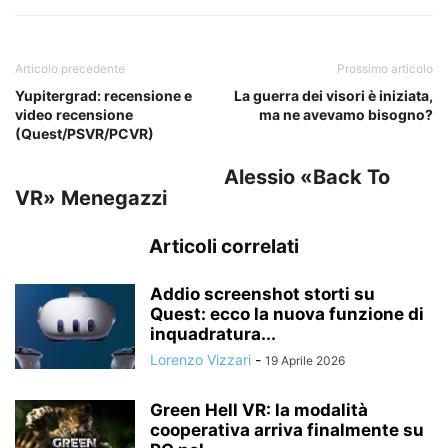
Articolo precedente
Prossimo articolo
Yupitergrad: recensione e
La guerra dei visori è iniziata,
video recensione
ma ne avevamo bisogno?
(Quest/PSVR/PCVR)
Alessio «Back To
VR» Menegazzi
Articoli correlati
Addio screenshot storti su
Quest: ecco la nuova funzione di
inquadratura...
Lorenzo Vizzari
-
19 Aprile 2026
Green Hell VR: la modalità
cooperativa arriva finalmente su