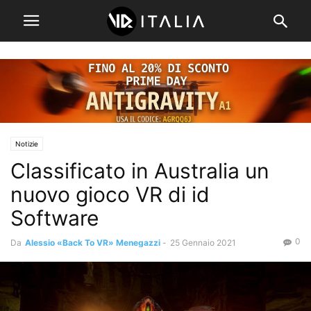
Notizie
Classificato in Australia un
nuovo gioco VR di id
Software
0
Da
Alessio «Back To VR» Menegazzi
-
25 Gennaio 2021