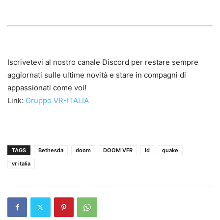
Iscrivetevi al nostro canale Discord per restare sempre
aggiornati sulle ultime novità e stare in compagni di
appassionati come voi!
Link:
Gruppo VR-ITALIA
TAGS
Bethesda
doom
DOOM VFR
id
quake
vr italia