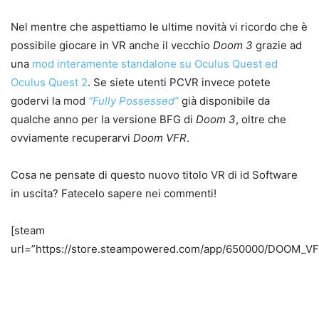
Nel mentre che aspettiamo le ultime novità vi ricordo che è
possibile giocare in VR anche il vecchio
Doom 3
grazie ad
una
mod interamente standalone su Oculus Quest ed
Oculus Quest 2
. Se siete utenti PCVR invece potete
godervi la mod
“Fully Possessed”
già disponibile da
qualche anno per la versione BFG di
Doom 3
, oltre che
ovviamente recuperarvi
Doom VFR
.
Cosa ne pensate di questo nuovo titolo VR di id Software
in uscita? Fatecelo sapere nei commenti!
[steam
url=”https://store.steampowered.com/app/650000/DOOM_VF