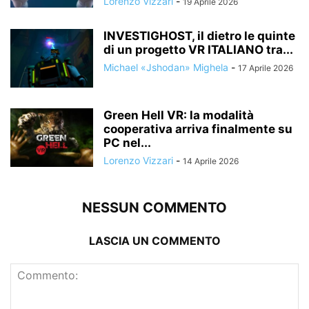
Lorenzo Vizzari
-
19 Aprile 2026
INVESTIGHOST, il dietro le quinte
di un progetto VR ITALIANO tra...
Michael «Jshodan» Mighela
-
17 Aprile 2026
Green Hell VR: la modalità
cooperativa arriva finalmente su
PC nel...
Lorenzo Vizzari
-
14 Aprile 2026
NESSUN COMMENTO
LASCIA UN COMMENTO