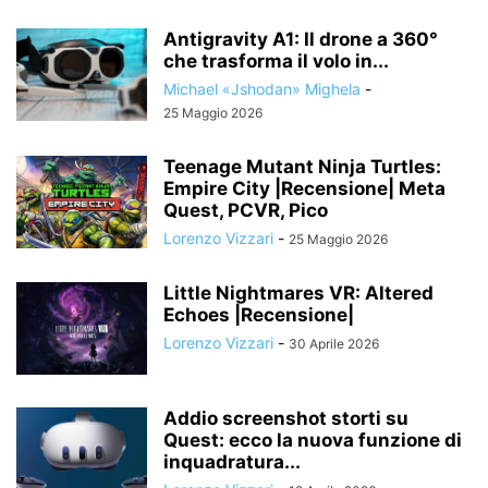
Antigravity A1: Il drone a 360°
che trasforma il volo in...
Michael «Jshodan» Mighela
-
25 Maggio 2026
Teenage Mutant Ninja Turtles:
Empire City |Recensione| Meta
Quest, PCVR, Pico
Lorenzo Vizzari
-
25 Maggio 2026
Little Nightmares VR: Altered
Echoes |Recensione|
Lorenzo Vizzari
-
30 Aprile 2026
Addio screenshot storti su
Quest: ecco la nuova funzione di
inquadratura...