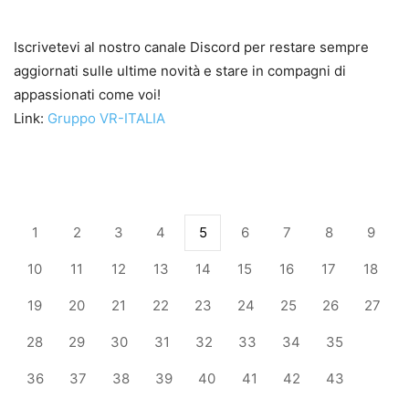
Iscrivetevi al nostro canale Discord per restare sempre
aggiornati sulle ultime novità e stare in compagni di
appassionati come voi!
Link:
Gruppo VR-ITALIA
1
2
3
4
5
6
7
8
9
10
11
12
13
14
15
16
17
18
19
20
21
22
23
24
25
26
27
28
29
30
31
32
33
34
35
36
37
38
39
40
41
42
43