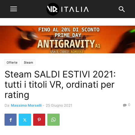
Offerte
Steam
Steam SALDI ESTIVI 2021:
tutti i titoli VR, ordinati per
rating
0
Da
Massimo Morselli
-
25 Giugno 2021