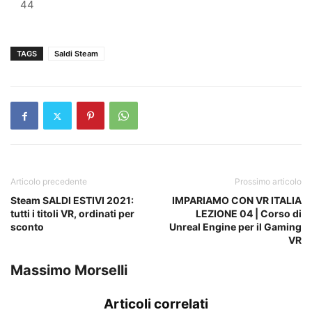
44
TAGS
Saldi Steam
Articolo precedente
Prossimo articolo
Steam SALDI ESTIVI 2021:
IMPARIAMO CON VR ITALIA
tutti i titoli VR, ordinati per
LEZIONE 04 | Corso di
sconto
Unreal Engine per il Gaming
VR
Massimo Morselli
Articoli correlati