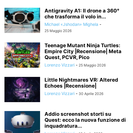
Antigravity A1: Il drone a 360°
che trasforma il volo in...
Michael «Jshodan» Mighela
-
25 Maggio 2026
Teenage Mutant Ninja Turtles:
Empire City |Recensione| Meta
Quest, PCVR, Pico
Lorenzo Vizzari
-
25 Maggio 2026
Little Nightmares VR: Altered
Echoes |Recensione|
Lorenzo Vizzari
-
30 Aprile 2026
Addio screenshot storti su
Quest: ecco la nuova funzione di
inquadratura...