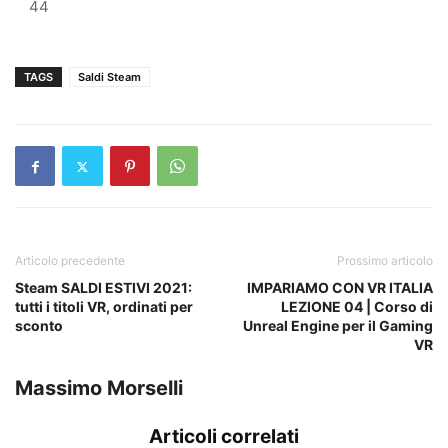
44
TAGS
Saldi Steam
Articolo precedente
Prossimo articolo
Steam SALDI ESTIVI 2021:
IMPARIAMO CON VR ITALIA
tutti i titoli VR, ordinati per
LEZIONE 04 | Corso di
sconto
Unreal Engine per il Gaming
VR
Massimo Morselli
Articoli correlati