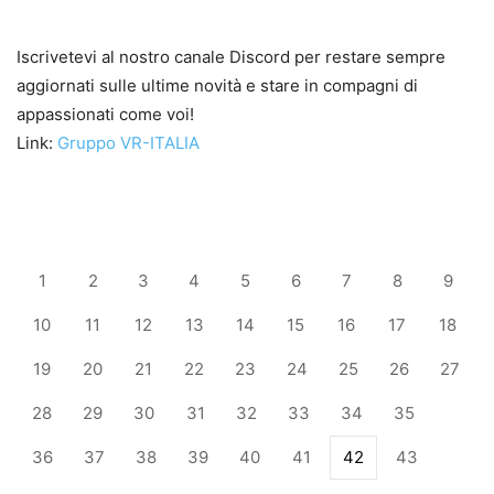
Iscrivetevi al nostro canale Discord per restare sempre
aggiornati sulle ultime novità e stare in compagni di
appassionati come voi!
Link:
Gruppo VR-ITALIA
1
2
3
4
5
6
7
8
9
10
11
12
13
14
15
16
17
18
19
20
21
22
23
24
25
26
27
28
29
30
31
32
33
34
35
36
37
38
39
40
41
42
43