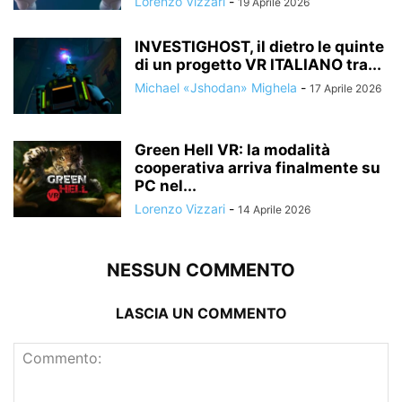
Lorenzo Vizzari
-
19 Aprile 2026
INVESTIGHOST, il dietro le quinte
di un progetto VR ITALIANO tra...
Michael «Jshodan» Mighela
-
17 Aprile 2026
Green Hell VR: la modalità
cooperativa arriva finalmente su
PC nel...
Lorenzo Vizzari
-
14 Aprile 2026
NESSUN COMMENTO
LASCIA UN COMMENTO