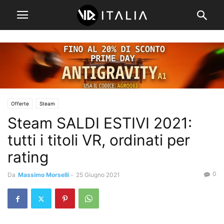
Offerte
Steam
Steam SALDI ESTIVI 2021:
tutti i titoli VR, ordinati per
rating
0
Da
Massimo Morselli
-
25 Giugno 2021