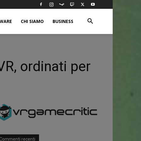
WARE
CHI SIAMO
BUSINESS
VR, ordinati per
Commenti recenti