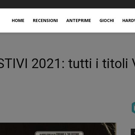
HOME
RECENSIONI
ANTEPRIME
GIOCHI
HARD
VI 2021: tutti i titoli 