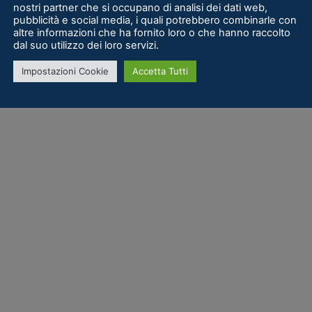
nostri partner che si occupano di analisi dei dati web,
pubblicità e social media, i quali potrebbero combinarle con
altre informazioni che ha fornito loro o che hanno raccolto
dal suo utilizzo dei loro servizi.
Impostazioni Cookie
Accetta Tutti