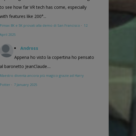
to see how far VR tech has come, especially
with features like 200°...
Pimax 8K e 5K provati alla demo di San Francisco
·
12
April 2025
Andross
Appena ho visto la copertina ho pensato
al baronetto JeanClaude....
Maestro diventa ancora più magico grazie ad Harry
Potter
·
7 January 2025