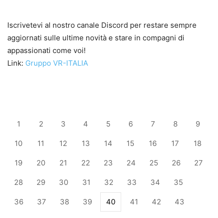
Iscrivetevi al nostro canale Discord per restare sempre
aggiornati sulle ultime novità e stare in compagni di
appassionati come voi!
Link:
Gruppo VR-ITALIA
1
2
3
4
5
6
7
8
9
10
11
12
13
14
15
16
17
18
19
20
21
22
23
24
25
26
27
28
29
30
31
32
33
34
35
36
37
38
39
40
41
42
43