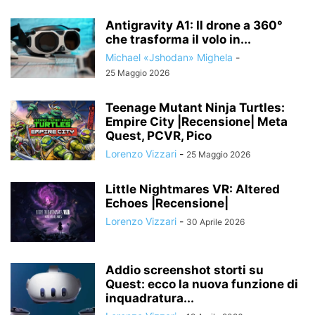
Antigravity A1: Il drone a 360°
che trasforma il volo in...
Michael «Jshodan» Mighela
-
25 Maggio 2026
Teenage Mutant Ninja Turtles:
Empire City |Recensione| Meta
Quest, PCVR, Pico
Lorenzo Vizzari
-
25 Maggio 2026
Little Nightmares VR: Altered
Echoes |Recensione|
Lorenzo Vizzari
-
30 Aprile 2026
Addio screenshot storti su
Quest: ecco la nuova funzione di
inquadratura...