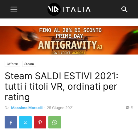
Offerte
Steam
Steam SALDI ESTIVI 2021:
tutti i titoli VR, ordinati per
rating
0
Da
Massimo Morselli
-
25 Giugno 2021