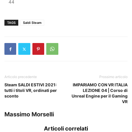
44
TAGS
Saldi Steam
Articolo precedente
Prossimo articolo
Steam SALDI ESTIVI 2021:
IMPARIAMO CON VR ITALIA
tutti i titoli VR, ordinati per
LEZIONE 04 | Corso di
sconto
Unreal Engine per il Gaming
VR
Massimo Morselli
Articoli correlati