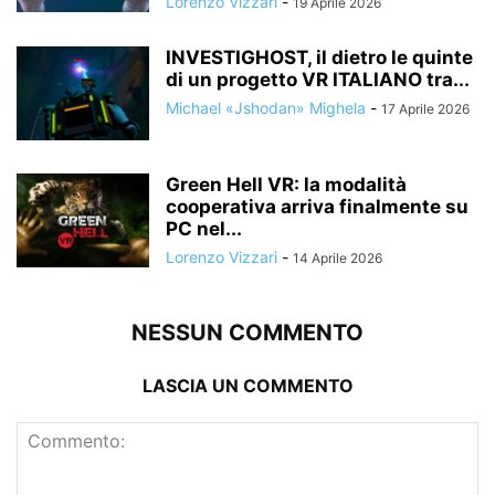
Lorenzo Vizzari
-
19 Aprile 2026
INVESTIGHOST, il dietro le quinte
di un progetto VR ITALIANO tra...
Michael «Jshodan» Mighela
-
17 Aprile 2026
Green Hell VR: la modalità
cooperativa arriva finalmente su
PC nel...
Lorenzo Vizzari
-
14 Aprile 2026
NESSUN COMMENTO
LASCIA UN COMMENTO