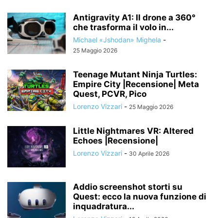
Antigravity A1: Il drone a 360°
che trasforma il volo in...
Michael «Jshodan» Mighela
-
25 Maggio 2026
Teenage Mutant Ninja Turtles:
Empire City |Recensione| Meta
Quest, PCVR, Pico
Lorenzo Vizzari
-
25 Maggio 2026
Little Nightmares VR: Altered
Echoes |Recensione|
Lorenzo Vizzari
-
30 Aprile 2026
Addio screenshot storti su
Quest: ecco la nuova funzione di
inquadratura...