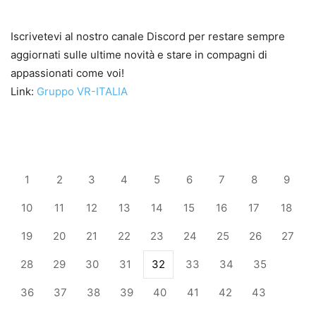
Iscrivetevi al nostro canale Discord per restare sempre
aggiornati sulle ultime novità e stare in compagni di
appassionati come voi!
Link:
Gruppo VR-ITALIA
1
2
3
4
5
6
7
8
9
10
11
12
13
14
15
16
17
18
19
20
21
22
23
24
25
26
27
28
29
30
31
32
33
34
35
36
37
38
39
40
41
42
43