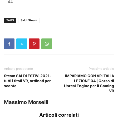
44
TAGS
Saldi Steam
Articolo precedente
Prossimo articolo
Steam SALDI ESTIVI 2021:
IMPARIAMO CON VR ITALIA
tutti i titoli VR, ordinati per
LEZIONE 04 | Corso di
sconto
Unreal Engine per il Gaming
VR
Massimo Morselli
Articoli correlati