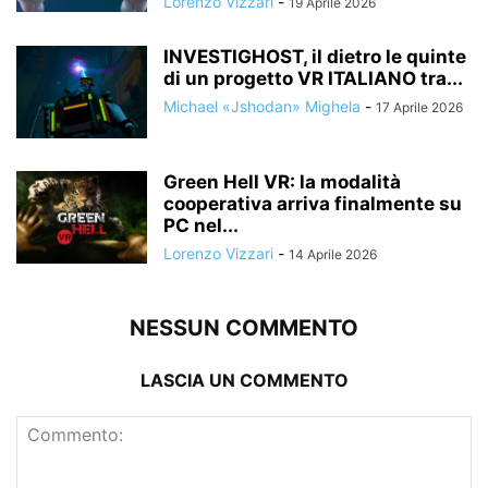
Lorenzo Vizzari
-
19 Aprile 2026
INVESTIGHOST, il dietro le quinte
di un progetto VR ITALIANO tra...
Michael «Jshodan» Mighela
-
17 Aprile 2026
Green Hell VR: la modalità
cooperativa arriva finalmente su
PC nel...
Lorenzo Vizzari
-
14 Aprile 2026
NESSUN COMMENTO
LASCIA UN COMMENTO