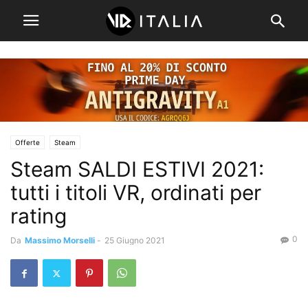
Offerte
Steam
Steam SALDI ESTIVI 2021:
tutti i titoli VR, ordinati per
rating
0
Da
Massimo Morselli
-
25 Giugno 2021