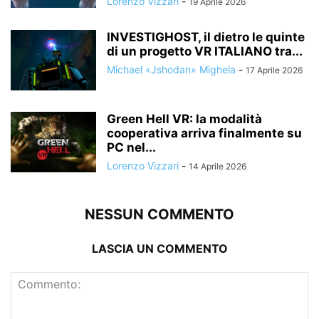
Lorenzo Vizzari
-
19 Aprile 2026
INVESTIGHOST, il dietro le quinte
di un progetto VR ITALIANO tra...
Michael «Jshodan» Mighela
-
17 Aprile 2026
Green Hell VR: la modalità
cooperativa arriva finalmente su
PC nel...
Lorenzo Vizzari
-
14 Aprile 2026
NESSUN COMMENTO
LASCIA UN COMMENTO