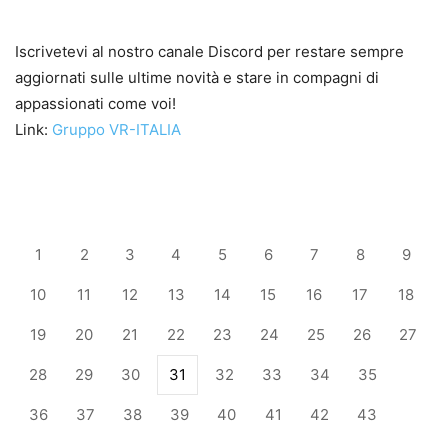
Iscrivetevi al nostro canale Discord per restare sempre
aggiornati sulle ultime novità e stare in compagni di
appassionati come voi!
Link:
Gruppo VR-ITALIA
1
2
3
4
5
6
7
8
9
10
11
12
13
14
15
16
17
18
19
20
21
22
23
24
25
26
27
28
29
30
31
32
33
34
35
36
37
38
39
40
41
42
43