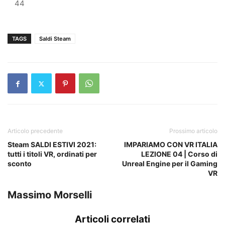
44
TAGS
Saldi Steam
Articolo precedente
Prossimo articolo
Steam SALDI ESTIVI 2021:
IMPARIAMO CON VR ITALIA
tutti i titoli VR, ordinati per
LEZIONE 04 | Corso di
sconto
Unreal Engine per il Gaming
VR
Massimo Morselli
Articoli correlati