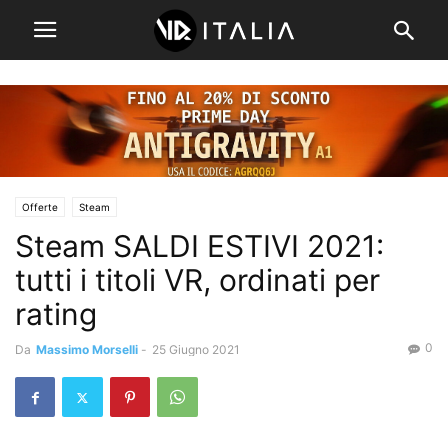
Offerte
Steam
Steam SALDI ESTIVI 2021:
tutti i titoli VR, ordinati per
rating
0
Da
Massimo Morselli
-
25 Giugno 2021