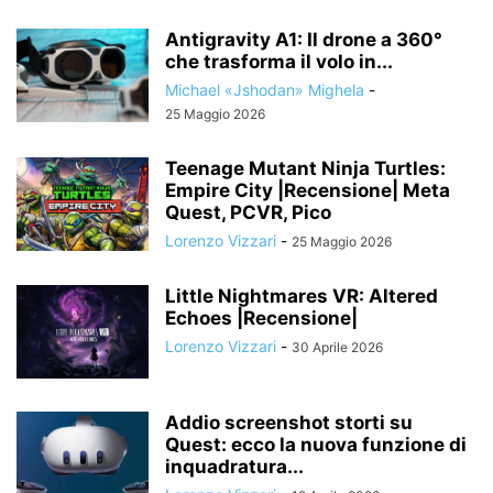
Antigravity A1: Il drone a 360°
che trasforma il volo in...
Michael «Jshodan» Mighela
-
25 Maggio 2026
Teenage Mutant Ninja Turtles:
Empire City |Recensione| Meta
Quest, PCVR, Pico
Lorenzo Vizzari
-
25 Maggio 2026
Little Nightmares VR: Altered
Echoes |Recensione|
Lorenzo Vizzari
-
30 Aprile 2026
Addio screenshot storti su
Quest: ecco la nuova funzione di
inquadratura...