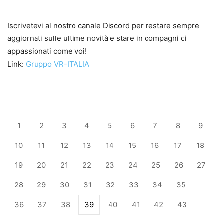
Iscrivetevi al nostro canale Discord per restare sempre
aggiornati sulle ultime novità e stare in compagni di
appassionati come voi!
Link:
Gruppo VR-ITALIA
1
2
3
4
5
6
7
8
9
10
11
12
13
14
15
16
17
18
19
20
21
22
23
24
25
26
27
28
29
30
31
32
33
34
35
36
37
38
39
40
41
42
43