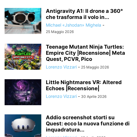
Antigravity A1: Il drone a 360°
che trasforma il volo in...
Michael «Jshodan» Mighela
-
25 Maggio 2026
Teenage Mutant Ninja Turtles:
Empire City |Recensione| Meta
Quest, PCVR, Pico
Lorenzo Vizzari
-
25 Maggio 2026
Little Nightmares VR: Altered
Echoes |Recensione|
Lorenzo Vizzari
-
30 Aprile 2026
Addio screenshot storti su
Quest: ecco la nuova funzione di
inquadratura...