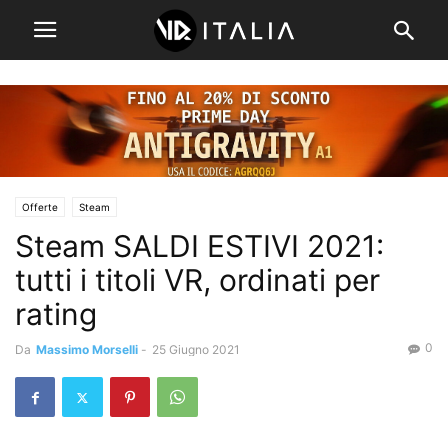
Offerte
Steam
Steam SALDI ESTIVI 2021:
tutti i titoli VR, ordinati per
rating
0
Da
Massimo Morselli
-
25 Giugno 2021