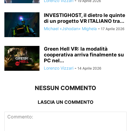
Lorenzo Vizzari
-
19 Aprile 2026
INVESTIGHOST, il dietro le quinte
di un progetto VR ITALIANO tra...
Michael «Jshodan» Mighela
-
17 Aprile 2026
Green Hell VR: la modalità
cooperativa arriva finalmente su
PC nel...
Lorenzo Vizzari
-
14 Aprile 2026
NESSUN COMMENTO
LASCIA UN COMMENTO