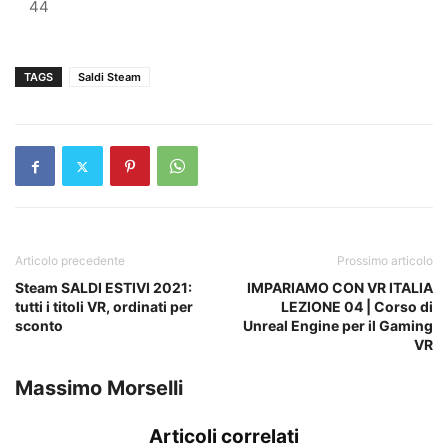
44
TAGS
Saldi Steam
Articolo precedente
Prossimo articolo
Steam SALDI ESTIVI 2021:
IMPARIAMO CON VR ITALIA
tutti i titoli VR, ordinati per
LEZIONE 04 | Corso di
sconto
Unreal Engine per il Gaming
VR
Massimo Morselli
Articoli correlati